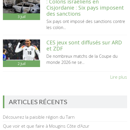
: Colons israéliens en
Cisjordanie : Six pays imposent
des sanctions
3
Juil
Six pays ont imposé des sanctions contre
les colon...
CES jeux sont diffusés sur ARD
et ZDF
De nombreux matchs de la Coupe du
monde 2026 ne se...
2
Juil
Lire plus
ARTICLES RÉCENTS
Découvrez la paisible région du Tarn
Que voir et que faire à Mougins Côte d’Azur