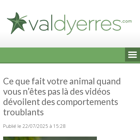
Skip
to
content
Ce que fait votre animal quand
vous n’êtes pas là des vidéos
dévoilent des comportements
troublants
Publié le 22/07/2025 à 15:28