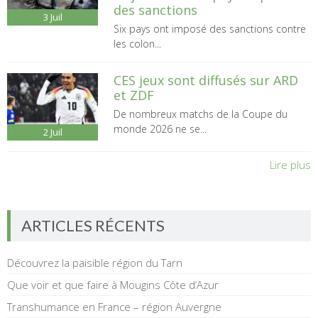
des sanctions
3
Juil
Six pays ont imposé des sanctions contre
les colon...
CES jeux sont diffusés sur ARD
et ZDF
De nombreux matchs de la Coupe du
monde 2026 ne se...
2
Juil
Lire plus
ARTICLES RÉCENTS
Découvrez la paisible région du Tarn
Que voir et que faire à Mougins Côte d’Azur
Transhumance en France – région Auvergne