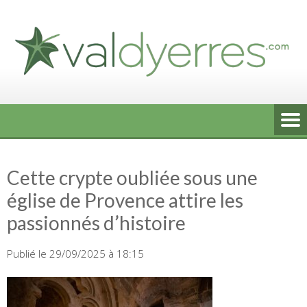
Skip
to
content
Cette crypte oubliée sous une
église de Provence attire les
passionnés d’histoire
Publié le 29/09/2025 à 18:15