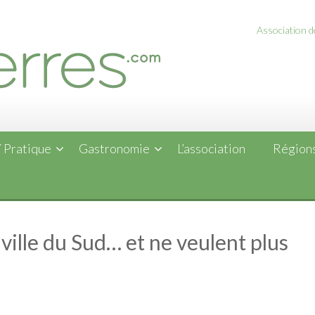
Association de
 Pratique
Gastronomie
L’association
Régions
 ville du Sud… et ne veulent plus