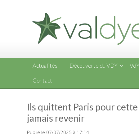
Skip
to
content
Actualités
Découverte du VDY
VdY
Contact
Ils quittent Paris pour cette
jamais revenir
Publié le 07/07/2025 à 17:14