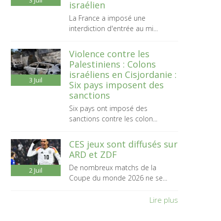
3
Juil
israélien
La France a imposé une
interdiction d'entrée au mi...
Violence contre les
Palestiniens : Colons
israéliens en Cisjordanie :
3
Juil
Six pays imposent des
sanctions
Six pays ont imposé des
sanctions contre les colon...
CES jeux sont diffusés sur
ARD et ZDF
De nombreux matchs de la
2
Juil
Coupe du monde 2026 ne se...
Lire plus