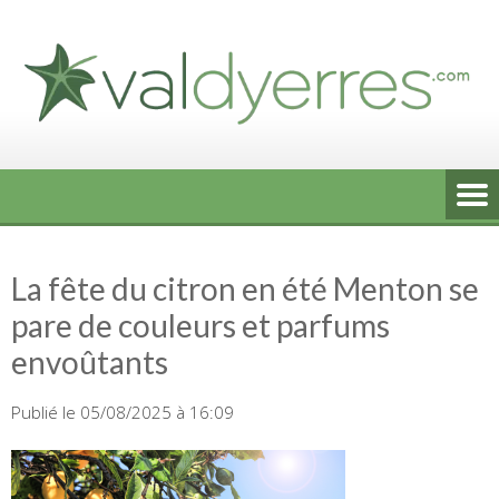
Skip
to
content
La fête du citron en été Menton se
pare de couleurs et parfums
envoûtants
Publié le 05/08/2025 à 16:09