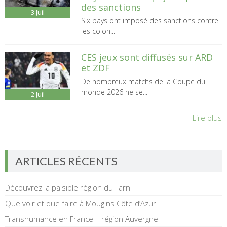
des sanctions
3
Juil
Six pays ont imposé des sanctions contre
les colon...
CES jeux sont diffusés sur ARD
et ZDF
De nombreux matchs de la Coupe du
monde 2026 ne se...
2
Juil
Lire plus
ARTICLES RÉCENTS
Découvrez la paisible région du Tarn
Que voir et que faire à Mougins Côte d’Azur
Transhumance en France – région Auvergne