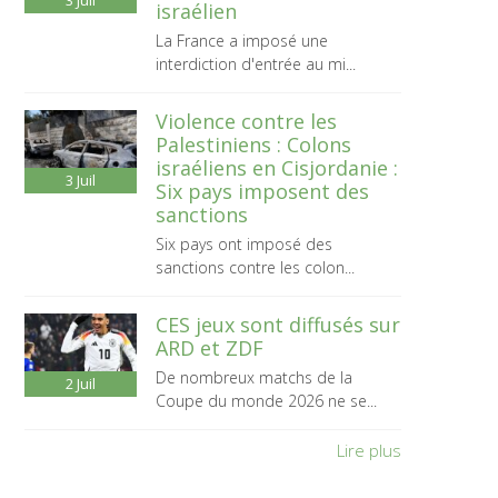
3
Juil
israélien
La France a imposé une
interdiction d'entrée au mi...
Violence contre les
Palestiniens : Colons
israéliens en Cisjordanie :
3
Juil
Six pays imposent des
sanctions
Six pays ont imposé des
sanctions contre les colon...
CES jeux sont diffusés sur
ARD et ZDF
De nombreux matchs de la
2
Juil
Coupe du monde 2026 ne se...
Lire plus