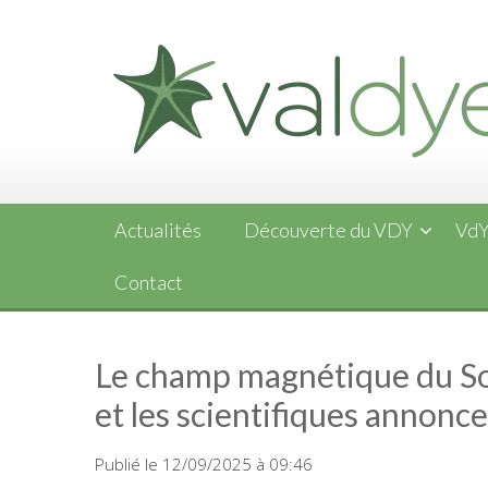
Skip
to
content
Actualités
Découverte du VDY
VdY
Contact
Le champ magnétique du Sole
et les scientifiques annonc
Publié le 12/09/2025 à 09:46