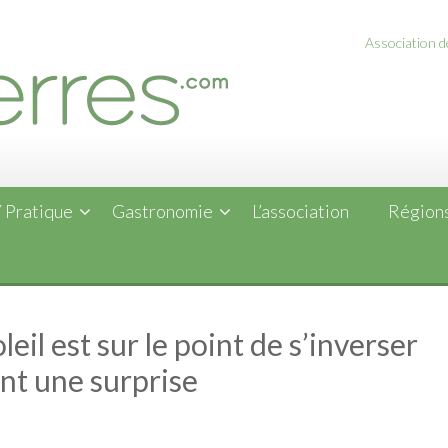
Association de
 Pratique
Gastronomie
L’association
Régions
il est sur le point de s’inverser
ent une surprise