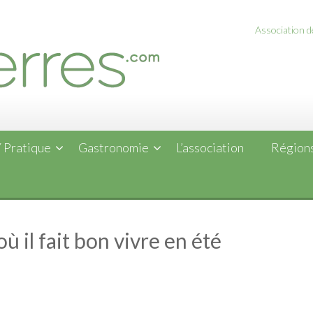
Association de
 Pratique
Gastronomie
L’association
Régions
ù il fait bon vivre en été