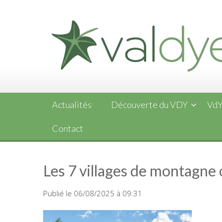
Skip
to
content
Actualités
Découverte du VDY
VdY
Contact
Les 7 villages de montagne o
Publié le 06/08/2025 à 09:31