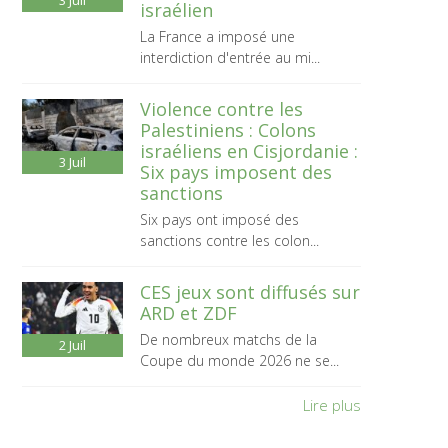
3
Juil
israélien
La France a imposé une
interdiction d'entrée au mi...
Violence contre les
Palestiniens : Colons
israéliens en Cisjordanie :
3
Juil
Six pays imposent des
sanctions
Six pays ont imposé des
sanctions contre les colon...
CES jeux sont diffusés sur
ARD et ZDF
De nombreux matchs de la
2
Juil
Coupe du monde 2026 ne se...
Lire plus