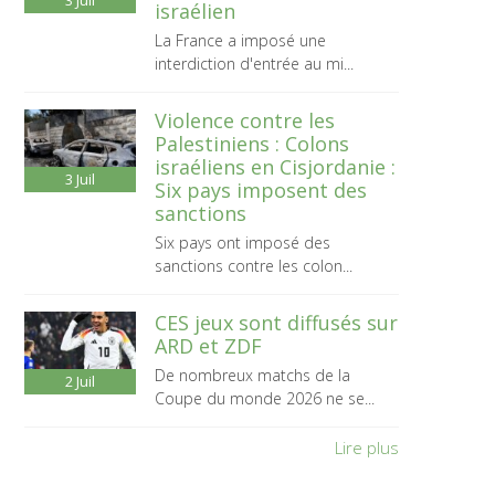
3
Juil
israélien
La France a imposé une
interdiction d'entrée au mi...
Violence contre les
Palestiniens : Colons
israéliens en Cisjordanie :
3
Juil
Six pays imposent des
sanctions
Six pays ont imposé des
sanctions contre les colon...
CES jeux sont diffusés sur
ARD et ZDF
De nombreux matchs de la
2
Juil
Coupe du monde 2026 ne se...
Lire plus