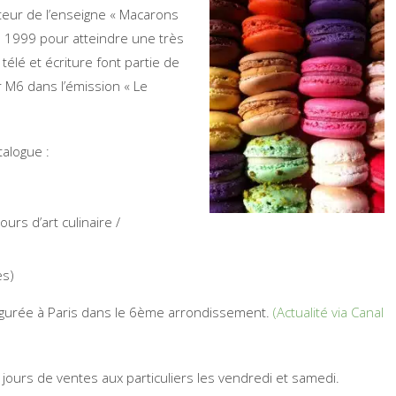
ateur de l’enseigne « Macarons
 1999 pour atteindre une très
lé et écriture font partie de
 M6 dans l’émission « Le
alogue :
urs d’art culinaire /
es)
gurée à Paris dans le 6ème arrondissement.
(Actualité via Canal
jours de ventes aux particuliers les vendredi et samedi.