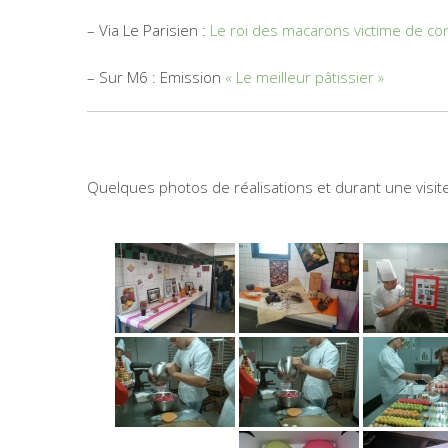
– Via Le Parisien :
Le roi des macarons victime de co
– Sur M6 : Emission
« Le meilleur pâtissier »
Quelques photos de réalisations et durant une visit