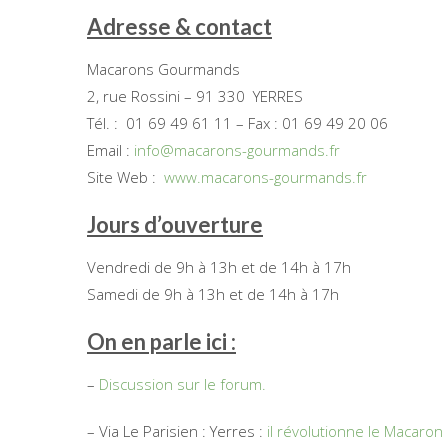
Adresse & contact
Macarons Gourmands
2, rue Rossini – 91 330 YERRES
Tél. : 01 69 49 61 11 – Fax : 01 69 49 20 06
Email :
info@macarons-gourmands.fr
Site Web :
www.macarons-gourmands.fr
Jours d’ouverture
Vendredi de 9h à 13h et de 14h à 17h
Samedi de 9h à 13h et de 14h à 17h
On en parle ici :
–
Discussion sur le forum.
– Via Le Parisien : Yerres :
il révolutionne le Macaron