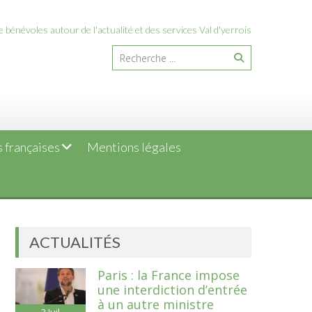
 bénévoles autour de l'actualité et des services Val d'yerrois
 françaises
Mentions légales
ACTUALITÉS
Paris : la France impose
une interdiction d’entrée
à un autre ministre