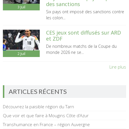
des sanctions
3
Juil
Six pays ont imposé des sanctions contre
les colon...
CES jeux sont diffusés sur ARD
et ZDF
De nombreux matchs de la Coupe du
monde 2026 ne se...
2
Juil
Lire plus
ARTICLES RÉCENTS
Découvrez la paisible région du Tarn
Que voir et que faire à Mougins Côte d’Azur
Transhumance en France – région Auvergne