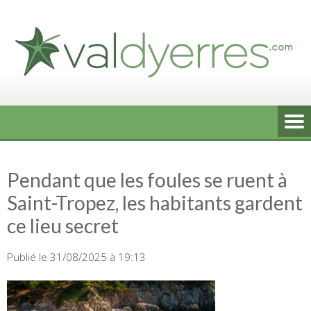
Skip
to
content
Pendant que les foules se ruent à
Saint-Tropez, les habitants gardent
ce lieu secret
Publié le 31/08/2025 à 19:13