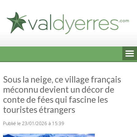
Skip
to
content
Sous la neige, ce village français
méconnu devient un décor de
conte de fées qui fascine les
touristes étrangers
Publié le 23/01/2026 à 15:39