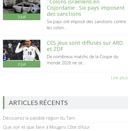
: Colons israéliens en
Cisjordanie : Six pays imposent
des sanctions
3
Juil
Six pays ont imposé des sanctions contre
les colon...
CES jeux sont diffusés sur ARD
et ZDF
De nombreux matchs de la Coupe du
monde 2026 ne se...
2
Juil
Lire plus
ARTICLES RÉCENTS
Découvrez la paisible région du Tarn
Que voir et que faire à Mougins Côte d’Azur