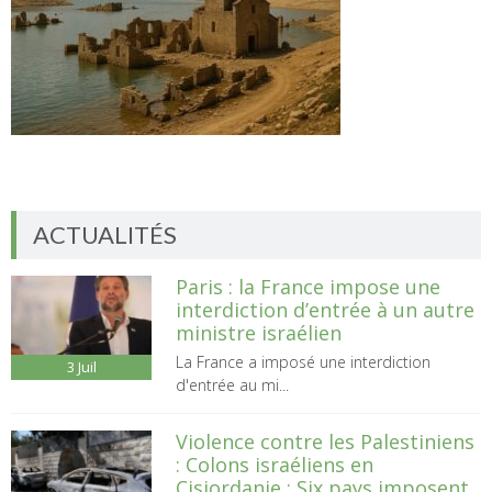
ACTUALITÉS
Paris : la France impose une
interdiction d’entrée à un autre
ministre israélien
La France a imposé une interdiction
3
Juil
d'entrée au mi...
Violence contre les Palestiniens
: Colons israéliens en
Cisjordanie : Six pays imposent