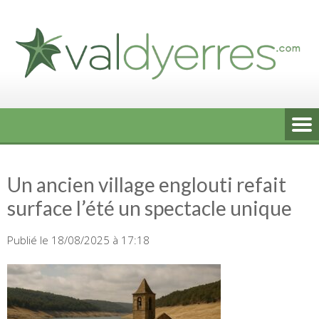
Skip
to
content
Un ancien village englouti refait
surface l’été un spectacle unique
Publié le 18/08/2025 à 17:18