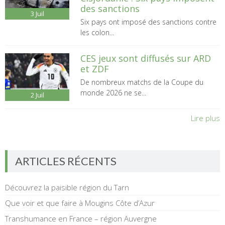
des sanctions
3
Juil
Six pays ont imposé des sanctions contre
les colon...
CES jeux sont diffusés sur ARD
et ZDF
De nombreux matchs de la Coupe du
monde 2026 ne se...
2
Juil
Lire plus
ARTICLES RÉCENTS
Découvrez la paisible région du Tarn
Que voir et que faire à Mougins Côte d’Azur
Transhumance en France – région Auvergne