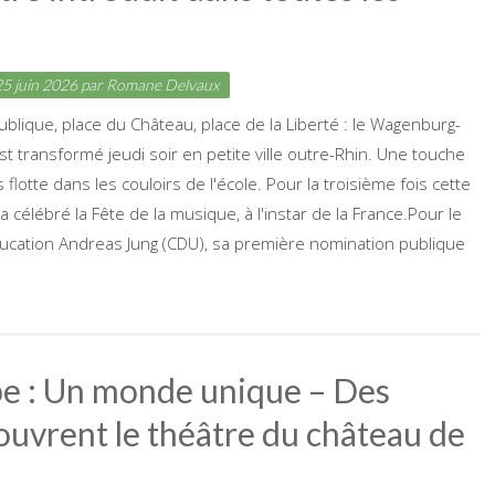
5 juin 2026
par
Romane Delvaux
ublique, place du Château, place de la Liberté : le Wagenburg-
 transformé jeudi soir en petite ville outre-Rhin. Une touche
s flotte dans les couloirs de l'école. Pour la troisième fois cette
a célébré la Fête de la musique, à l'instar de la France.Pour le
ducation Andreas Jung (CDU), sa première nomination publique
ope : Un monde unique – Des
ouvrent le théâtre du château de