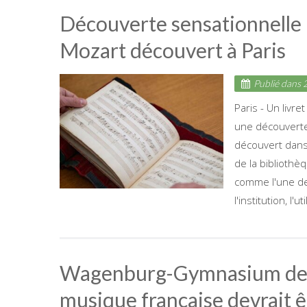
Découverte sensationnelle 
Mozart découvert à Paris
Publié dans
2
Paris - Un livr
une découverte 
découvert dans
de la bibliothè
comme l'une de
l'institution, l'uti
Wagenburg-Gymnasium de St
musique française devrait ê