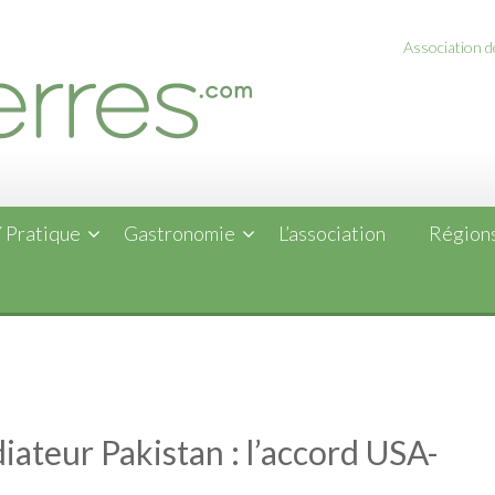
Association de
 Pratique
Gastronomie
L’association
Régions
iateur Pakistan : l’accord USA-