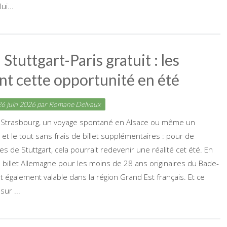
i...
Stuttgart-Paris gratuit : les
nt cette opportunité en été
6 juin 2026
par
Romane Delvaux
Strasbourg, un voyage spontané en Alsace ou même un
 et le tout sans frais de billet supplémentaires : pour de
 de Stuttgart, cela pourrait redevenir une réalité cet été. En
 le billet Allemagne pour les moins de 28 ans originaires du Bade-
également valable dans la région Grand Est français. Et ce
sur ...