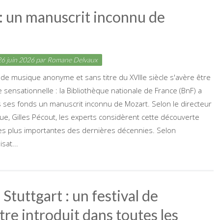
: un manuscrit inconnu de
6 juin 2026
par
Romane Delvaux
et de musique anonyme et sans titre du XVIIIe siècle s'avère être
sensationnelle : la Bibliothèque nationale de France (BnF) a
 ses fonds un manuscrit inconnu de Mozart. Selon le directeur
que, Gilles Pécout, les experts considèrent cette découverte
s plus importantes des dernières décennies. Selon
lisat...
uttgart : un festival de
tre introduit dans toutes les