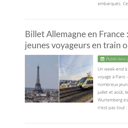
embarqués. Celu
Billet Allemagne en France : 
jeunes voyageurs en train o
Publié dans
2
Un week-end à 
voyage à Paris -
nombreux jeunes
juillet et août,
Wurtemberg est 
n'est pas tout : 