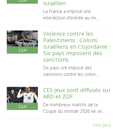
3
Juil
israélien
La France a imposé une
interdiction d'entrée au mi...
Violence contre les
Palestiniens : Colons
israéliens en Cisjordanie :
3
Juil
Six pays imposent des
sanctions
Six pays ont imposé des
sanctions contre les colon...
CES jeux sont diffusés sur
ARD et ZDF
De nombreux matchs de la
2
Juil
Coupe du monde 2026 ne se...
Lire plus