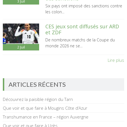
3
Juil
Six pays ont imposé des sanctions contre
les colon...
CES jeux sont diffusés sur ARD
et ZDF
De nombreux matchs de la Coupe du
monde 2026 ne se...
2
Juil
Lire plus
ARTICLES RÉCENTS
Découvrez la paisible région du Tarn
Que voir et que faire à Mougins Côte d’Azur
Transhumance en France – région Auvergne
Que voir et que faire à Uzès