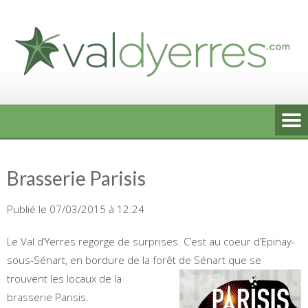
Skip
to
content
Brasserie Parisis
Publié le 07/03/2015 à 12:24
Le Val d’Yerres regorge de surprises. C’est au coeur d’Epinay-
sous-Sénart, en bordure de la forêt de
Sénart que se
trouvent les locaux de la
brasserie Parisis.