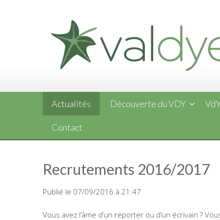
Skip
to
content
Actualités
Découverte du VDY
VdY
Contact
Recrutements 2016/2017
Publié le 07/09/2016 à 21:47
Vous avez l’âme d’un reporter ou d’un écrivain ? Vous 