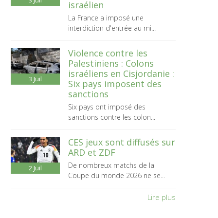
3
Juil
israélien
La France a imposé une
interdiction d'entrée au mi...
Violence contre les
Palestiniens : Colons
israéliens en Cisjordanie :
3
Juil
Six pays imposent des
sanctions
Six pays ont imposé des
sanctions contre les colon...
CES jeux sont diffusés sur
ARD et ZDF
De nombreux matchs de la
2
Juil
Coupe du monde 2026 ne se...
Lire plus