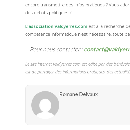
encore transmettre des infos pratiques ? Vous ador
des débats politiques ?
L’association Valdyerres.com
est à la recherche d
compétence informatique n’est nécessaire, toute per
Pour nous contacter :
contact@valdyer
Le site internet valdyerres.com est édité par des bénévo
est de partager des informations pratiques, des actualités e
Romane Delvaux