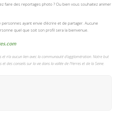
ez faire des reportages photo ? Ou bien vous souhaitez animer
e personnes ayant envie d’écrire et de partager. Aucune
sonne quel que soit son profil sera la bienvenue.
res.com
les et n’a aucun lien avec la communauté d’agglomération. Notre but
t des conseils sur la vie dans la vallée de l’Yerres et de la Seine.