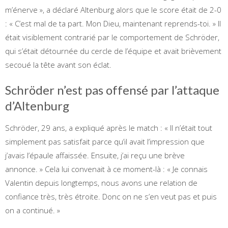
m’énerve », a déclaré Altenburg alors que le score était de 2-0
: « C’est mal de ta part. Mon Dieu, maintenant reprends-toi. » Il
était visiblement contrarié par le comportement de Schröder,
qui s’était détournée du cercle de l’équipe et avait brièvement
secoué la tête avant son éclat.
Schröder n’est pas offensé par l’attaque
d’Altenburg
Schröder, 29 ans, a expliqué après le match : « Il n’était tout
simplement pas satisfait parce qu’il avait l’impression que
j’avais l’épaule affaissée. Ensuite, j’ai reçu une brève
annonce. » Cela lui convenait à ce moment-là : « Je connais
Valentin depuis longtemps, nous avons une relation de
confiance très, très étroite. Donc on ne s’en veut pas et puis
on a continué. »