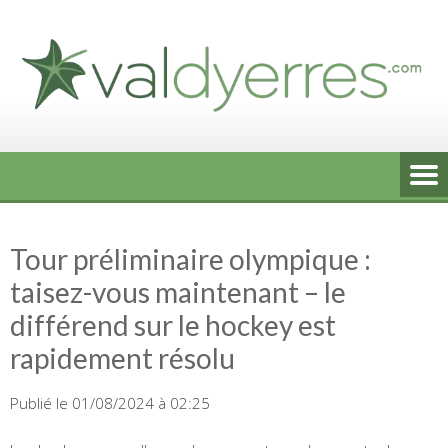
Skip
to
content
Tour préliminaire olympique :
taisez-vous maintenant – le
différend sur le hockey est
rapidement résolu
Publié le 01/08/2024 à 02:25