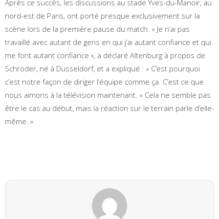
Après ce succès, les discussions au stade Yves-du-Manoir, au
nord-est de Paris, ont porté presque exclusivement sur la
scène lors de la première pause du match. « Je n’ai pas
travaillé avec autant de gens en qui j’ai autant confiance et qui
me font autant confiance », a déclaré Altenburg à propos de
Schröder, né à Düsseldorf, et a expliqué : « C’est pourquoi
c’est notre façon de diriger l’équipe comme ça. C’est ce que
nous aimons à la télévision maintenant. « Cela ne semble pas
être le cas au début, mais la réaction sur le terrain parle d’elle-
même. »