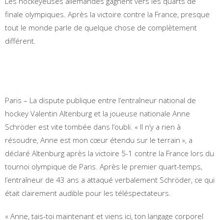
Les hockeyeuses allemandes gagnent vers les quarts de
finale olympiques. Après la victoire contre la France, presque
tout le monde parle de quelque chose de complètement
différent.
Paris – La dispute publique entre l’entraîneur national de
hockey Valentin Altenburg et la joueuse nationale Anne
Schröder est vite tombée dans l’oubli. « Il n’y a rien à
résoudre, Anne est mon cœur étendu sur le terrain », a
déclaré Altenburg après la victoire 5-1 contre la France lors du
tournoi olympique de Paris. Après le premier quart-temps,
l’entraîneur de 43 ans a attaqué verbalement Schröder, ce qui
était clairement audible pour les téléspectateurs.
« Anne, tais-toi maintenant et viens ici, ton langage corporel