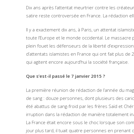
Dix ans après l’attentat meurtrier contre les créateu
satire reste controversée en France. La rédaction e
Il y a exactement dix ans, à Paris, un attentat islam
toute l’Europe et le monde occidental. Le massacre 
plein fouet les défenseurs de la liberté d’expression 
d’attentats islamistes en France qui ont fait plus 
qui agitent encore aujourd’hui la société française.
Que s’est-il passé le 7 janvier 2015 ?
La première réunion de rédaction de l’année du maga
de sang : douze personnes, dont plusieurs des carica
été abattus de sang-froid par les frères Saïd et Chéri
irruption dans la rédaction de manière totalement i
La France était encore sous le choc lorsque son comp
jour plus tard, il tuait quatre personnes en prenant