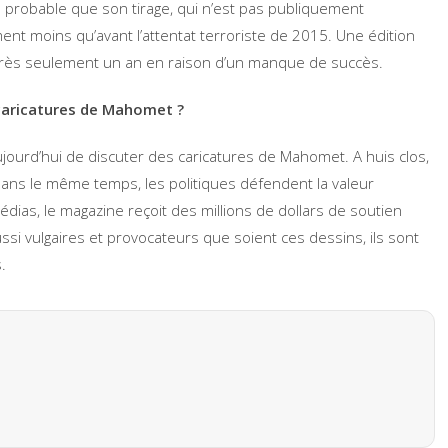
u probable que son tirage, qui n’est pas publiquement
nt moins qu’avant l’attentat terroriste de 2015. Une édition
ès seulement un an en raison d’un manque de succès.
 caricatures de Mahomet ?
jourd’hui de discuter des caricatures de Mahomet. A huis clos,
Dans le même temps, les politiques défendent la valeur
ias, le magazine reçoit des millions de dollars de soutien
ssi vulgaires et provocateurs que soient ces dessins, ils sont
.