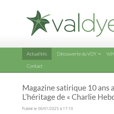
Skip
to
content
Actualités
Découverte du VDY
VdY
Contact
Magazine satirique 10 ans ap
L’héritage de « Charlie Heb
Publié le 06/01/2025 à 17:10