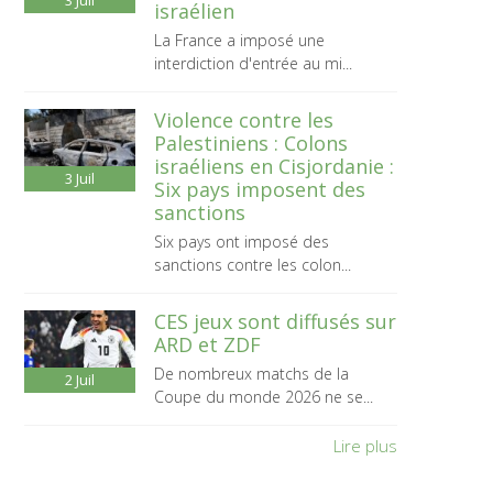
3
Juil
israélien
La France a imposé une
interdiction d'entrée au mi...
Violence contre les
Palestiniens : Colons
israéliens en Cisjordanie :
3
Juil
Six pays imposent des
sanctions
Six pays ont imposé des
sanctions contre les colon...
CES jeux sont diffusés sur
ARD et ZDF
De nombreux matchs de la
2
Juil
Coupe du monde 2026 ne se...
Lire plus