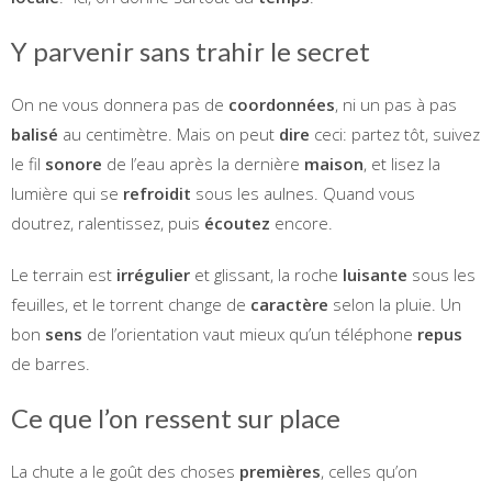
Y parvenir sans trahir le secret
On ne vous donnera pas de
coordonnées
, ni un pas à pas
balisé
au centimètre. Mais on peut
dire
ceci: partez tôt, suivez
le fil
sonore
de l’eau après la dernière
maison
, et lisez la
lumière qui se
refroidit
sous les aulnes. Quand vous
doutrez, ralentissez, puis
écoutez
encore.
Le terrain est
irrégulier
et glissant, la roche
luisante
sous les
feuilles, et le torrent change de
caractère
selon la pluie. Un
bon
sens
de l’orientation vaut mieux qu’un téléphone
repus
de barres.
Ce que l’on ressent sur place
La chute a le goût des choses
premières
, celles qu’on