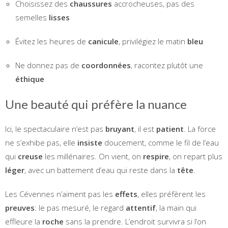
Choisissez des
chaussures
accrocheuses, pas des
semelles
lisses
Évitez les heures de
canicule
, privilégiez le matin
bleu
Ne donnez pas de
coordonnées
, racontez plutôt une
éthique
Une beauté qui préfère la nuance
Ici, le spectaculaire n’est pas
bruyant
, il est
patient
. La force
ne s’exhibe pas, elle
insiste
doucement, comme le fil de l’eau
qui
creuse
les millénaires. On vient, on
respire
, on repart plus
léger
, avec un battement d’eau qui reste dans la
tête
.
Les Cévennes n’aiment pas les
effets
, elles préfèrent les
preuves
: le pas mesuré, le regard
attentif
, la main qui
effleure la
roche
sans la prendre. L’endroit survivra si l’on