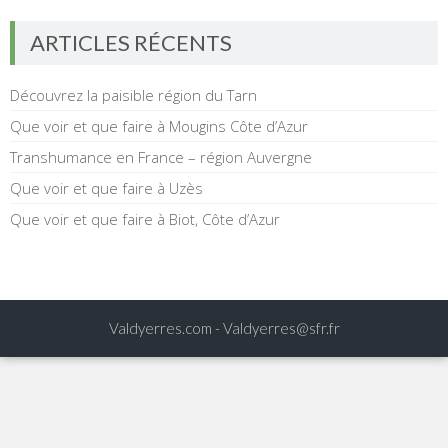
ARTICLES RÉCENTS
Découvrez la paisible région du Tarn
Que voir et que faire à Mougins Côte d’Azur
Transhumance en France – région Auvergne
Que voir et que faire à Uzès
Que voir et que faire à Biot, Côte d’Azur
Valdyerres.com -
Valdyerres@sfr.fr