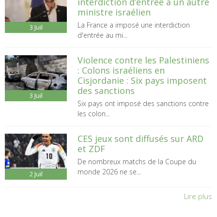
interdiction d’entrée à un autre
ministre israélien
La France a imposé une interdiction
3
Juil
d'entrée au mi...
Violence contre les Palestiniens
: Colons israéliens en
Cisjordanie : Six pays imposent
des sanctions
3
Juil
Six pays ont imposé des sanctions contre
les colon...
CES jeux sont diffusés sur ARD
et ZDF
De nombreux matchs de la Coupe du
monde 2026 ne se...
2
Juil
Lire plus