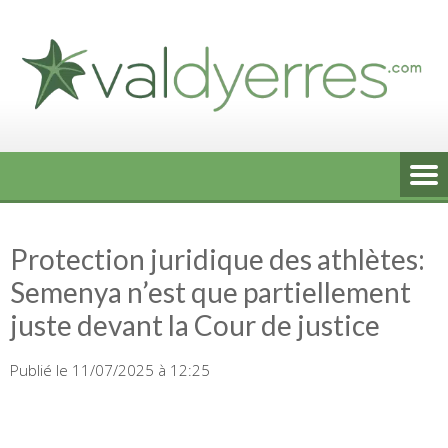
Skip
to
content
Protection juridique des athlètes:
Semenya n’est que partiellement
juste devant la Cour de justice
Publié le 11/07/2025 à 12:25