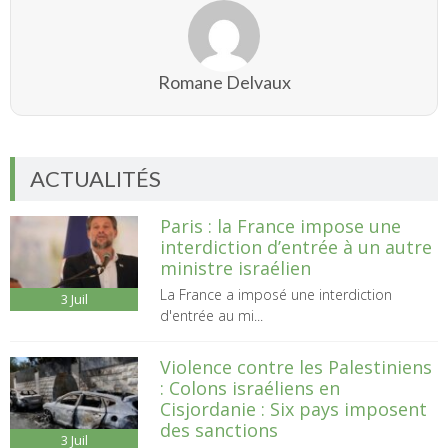
Romane Delvaux
ACTUALITÉS
Paris : la France impose une
interdiction d’entrée à un autre
ministre israélien
La France a imposé une interdiction
3
Juil
d'entrée au mi...
Violence contre les Palestiniens
: Colons israéliens en
Cisjordanie : Six pays imposent
des sanctions
3
Juil