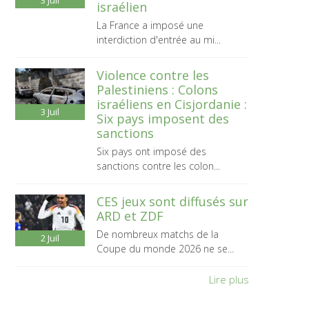
3
Juil
israélien
La France a imposé une
interdiction d'entrée au mi...
Violence contre les
Palestiniens : Colons
israéliens en Cisjordanie :
3
Juil
Six pays imposent des
sanctions
Six pays ont imposé des
sanctions contre les colon...
CES jeux sont diffusés sur
ARD et ZDF
De nombreux matchs de la
2
Juil
Coupe du monde 2026 ne se...
Lire plus