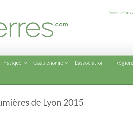
Association de
 Pratique
Gastronomie
L’association
Régions
Lumières de Lyon 2015