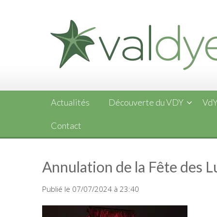
Skip
to
content
Actualités
Découverte du VDY
VdY
Contact
Annulation de la Fête des 
Publié le 07/07/2024 à 23:40