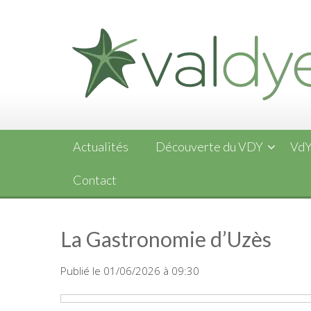
Skip
to
content
Actualités
Découverte du VDY
VdY
Contact
La Gastronomie d’Uzès
Publié le 01/06/2026 à 09:30