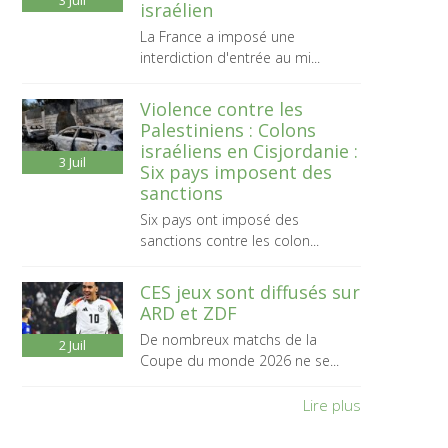
3
Juil
israélien
La France a imposé une
interdiction d'entrée au mi...
Violence contre les
Palestiniens : Colons
israéliens en Cisjordanie :
3
Juil
Six pays imposent des
sanctions
Six pays ont imposé des
sanctions contre les colon...
CES jeux sont diffusés sur
ARD et ZDF
De nombreux matchs de la
2
Juil
Coupe du monde 2026 ne se...
Lire plus