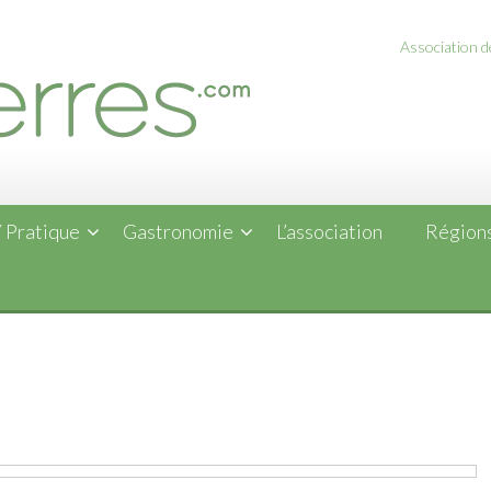
Association de
 Pratique
Gastronomie
L’association
Régions