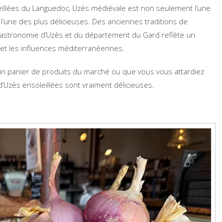
leillées du Languedoc, Uzès médiévale est non seulement l’une
i l’une des plus délicieuses. Des anciennes traditions de
a gastronomie d’Uzès et du département du Gard reflète un
es et les influences méditerranéennes.
un panier de produits du marché ou que vous vous attardiez
s d’Uzès ensoleillées sont vraiment délicieuses.