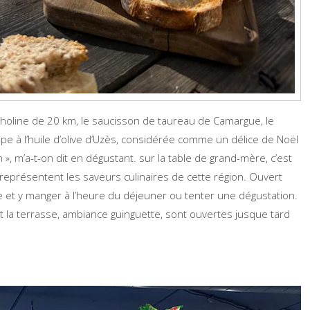
holine de 20 km, le saucisson de taureau de Camargue, le
mpe à l’huile d’olive d’Uzès, considérée comme un délice de Noël
», m’a-t-on dit en dégustant. sur la table de grand-mère, c’est
s représentent les saveurs culinaires de cette région. Ouvert
e et y manger à l’heure du déjeuner ou tenter une dégustation.
 et la terrasse, ambiance guinguette, sont ouvertes jusque tard