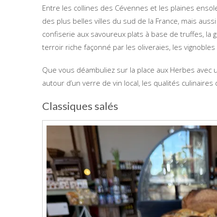
Entre les collines des Cévennes et les plaines enso
des plus belles villes du sud de la France, mais auss
confiserie aux savoureux plats à base de truffes, l
terroir riche façonné par les oliveraies, les vignobl
Que vous déambuliez sur la place aux Herbes avec 
autour d’un verre de vin local, les qualités culinaire
Classiques salés