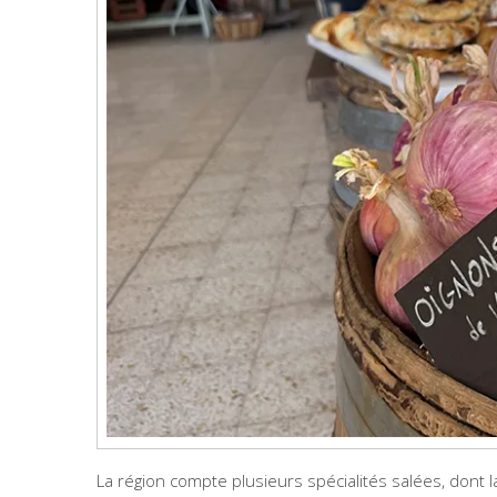
La région compte plusieurs spécialités salées, don