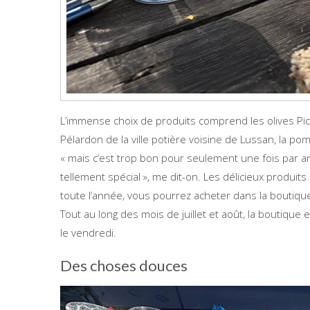
L’immense choix de produits comprend les olives Pic
Pélardon de la ville potière voisine de Lussan, la po
« mais c’est trop bon pour seulement une fois par an 
tellement spécial », me dit-on. Les délicieux produit
toute l’année, vous pourrez acheter dans la boutiqu
Tout au long des mois de juillet et août, la boutique
le vendredi.
Des choses douces