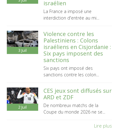
3
Juil
israélien
La France a imposé une
interdiction d'entrée au mi...
Violence contre les
Palestiniens : Colons
israéliens en Cisjordanie :
3
Juil
Six pays imposent des
sanctions
Six pays ont imposé des
sanctions contre les colon...
CES jeux sont diffusés sur
ARD et ZDF
De nombreux matchs de la
2
Juil
Coupe du monde 2026 ne se...
Lire plus