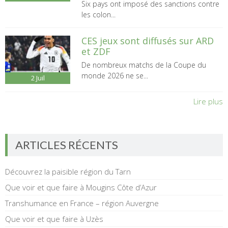
Six pays ont imposé des sanctions contre
les colon...
CES jeux sont diffusés sur ARD
et ZDF
De nombreux matchs de la Coupe du
monde 2026 ne se...
2
Juil
Lire plus
ARTICLES RÉCENTS
Découvrez la paisible région du Tarn
Que voir et que faire à Mougins Côte d’Azur
Transhumance en France – région Auvergne
Que voir et que faire à Uzès