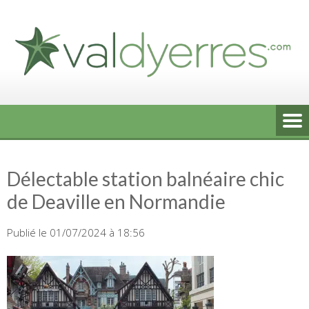
Skip
to
content
Délectable station balnéaire chic
de Deaville en Normandie
Publié le 01/07/2024 à 18:56