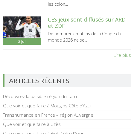
les colon...
CES jeux sont diffusés sur ARD
et ZDF
De nombreux matchs de la Coupe du
monde 2026 ne se...
2
Juil
Lire plus
ARTICLES RÉCENTS
Découvrez la paisible région du Tarn
Que voir et que faire à Mougins Côte d’Azur
Transhumance en France – région Auvergne
Que voir et que faire à Uzès
Que voir et que faire à Biot, Côte d’Azur