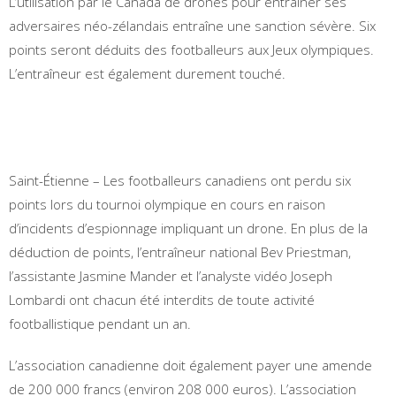
L’utilisation par le Canada de drones pour entraîner ses
adversaires néo-zélandais entraîne une sanction sévère. Six
points seront déduits des footballeurs aux Jeux olympiques.
L’entraîneur est également durement touché.
Saint-Étienne – Les footballeurs canadiens ont perdu six
points lors du tournoi olympique en cours en raison
d’incidents d’espionnage impliquant un drone. En plus de la
déduction de points, l’entraîneur national Bev Priestman,
l’assistante Jasmine Mander et l’analyste vidéo Joseph
Lombardi ont chacun été interdits de toute activité
footballistique pendant un an.
L’association canadienne doit également payer une amende
de 200 000 francs (environ 208 000 euros). L’association