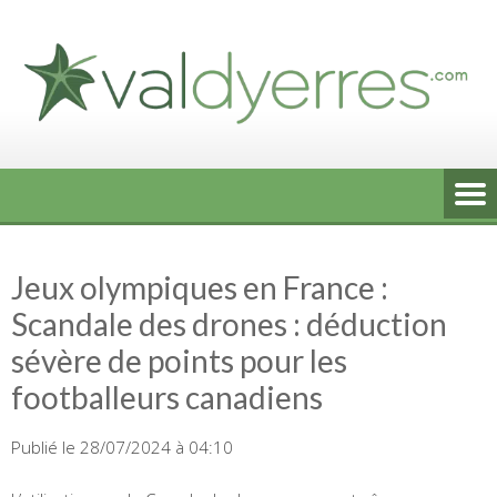
Skip
to
content
Jeux olympiques en France :
Scandale des drones : déduction
sévère de points pour les
footballeurs canadiens
Publié le 28/07/2024 à 04:10