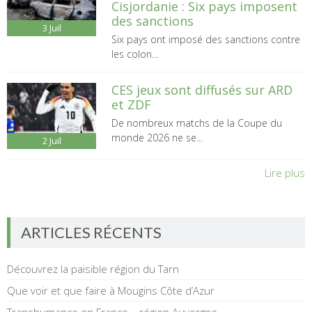
Cisjordanie : Six pays imposent
des sanctions
3
Juil
Six pays ont imposé des sanctions contre
les colon...
CES jeux sont diffusés sur ARD
et ZDF
De nombreux matchs de la Coupe du
monde 2026 ne se...
2
Juil
Lire plus
ARTICLES RÉCENTS
Découvrez la paisible région du Tarn
Que voir et que faire à Mougins Côte d’Azur
Transhumance en France – région Auvergne