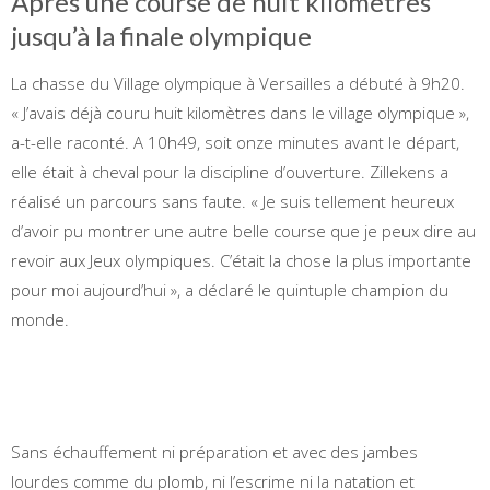
Après une course de huit kilomètres
jusqu’à la finale olympique
La chasse du Village olympique à Versailles a débuté à 9h20.
« J’avais déjà couru huit kilomètres dans le village olympique »,
a-t-elle raconté. A 10h49, soit onze minutes avant le départ,
elle était à cheval pour la discipline d’ouverture. Zillekens a
réalisé un parcours sans faute. « Je suis tellement heureux
d’avoir pu montrer une autre belle course que je peux dire au
revoir aux Jeux olympiques. C’était la chose la plus importante
pour moi aujourd’hui », a déclaré le quintuple champion du
monde.
Sans échauffement ni préparation et avec des jambes
lourdes comme du plomb, ni l’escrime ni la natation et