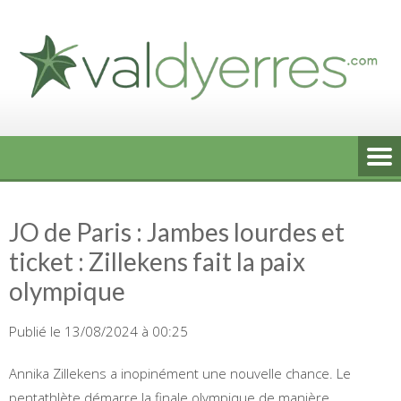
Skip
to
content
JO de Paris : Jambes lourdes et
ticket : Zillekens fait la paix
olympique
Publié le 13/08/2024 à 00:25
Annika Zillekens a inopinément une nouvelle chance. Le
pentathlète démarre la finale olympique de manière