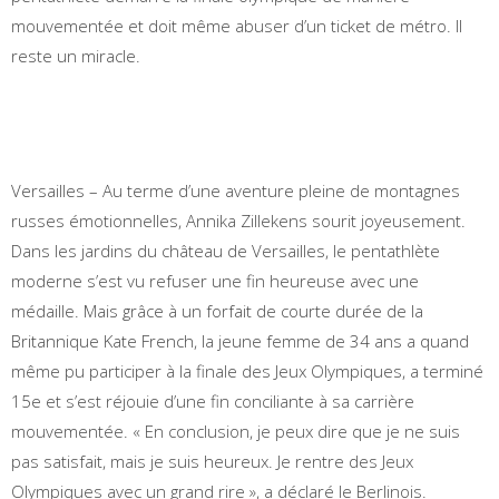
mouvementée et doit même abuser d’un ticket de métro. Il
reste un miracle.
Versailles – Au terme d’une aventure pleine de montagnes
russes émotionnelles, Annika Zillekens sourit joyeusement.
Dans les jardins du château de Versailles, le pentathlète
moderne s’est vu refuser une fin heureuse avec une
médaille. Mais grâce à un forfait de courte durée de la
Britannique Kate French, la jeune femme de 34 ans a quand
même pu participer à la finale des Jeux Olympiques, a terminé
15e et s’est réjouie d’une fin conciliante à sa carrière
mouvementée. « En conclusion, je peux dire que je ne suis
pas satisfait, mais je suis heureux. Je rentre des Jeux
Olympiques avec un grand rire », a déclaré le Berlinois.