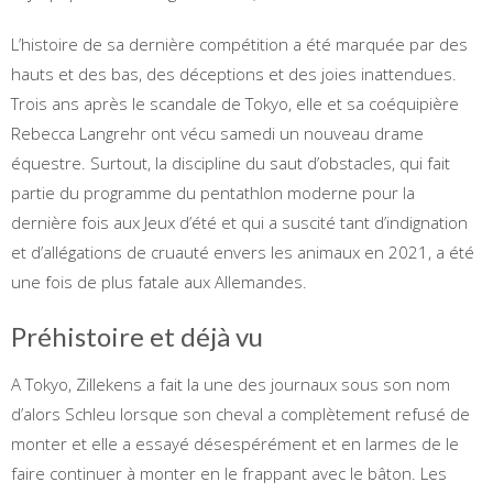
L’histoire de sa dernière compétition a été marquée par des
hauts et des bas, des déceptions et des joies inattendues.
Trois ans après le scandale de Tokyo, elle et sa coéquipière
Rebecca Langrehr ont vécu samedi un nouveau drame
équestre. Surtout, la discipline du saut d’obstacles, qui fait
partie du programme du pentathlon moderne pour la
dernière fois aux Jeux d’été et qui a suscité tant d’indignation
et d’allégations de cruauté envers les animaux en 2021, a été
une fois de plus fatale aux Allemandes.
Préhistoire et déjà vu
A Tokyo, Zillekens a fait la une des journaux sous son nom
d’alors Schleu lorsque son cheval a complètement refusé de
monter et elle a essayé désespérément et en larmes de le
faire continuer à monter en le frappant avec le bâton. Les