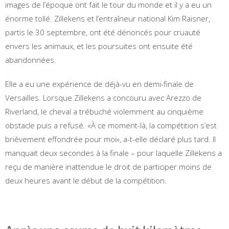
images de l’époque ont fait le tour du monde et il y a eu un
énorme tollé. Zillekens et l’entraîneur national Kim Raisner,
partis le 30 septembre, ont été dénoncés pour cruauté
envers les animaux, et les poursuites ont ensuite été
abandonnées.
Elle a eu une expérience de déjà-vu en demi-finale de
Versailles. Lorsque Zillekens a concouru avec Arezzo de
Riverland, le cheval a trébuché violemment au cinquième
obstacle puis a refusé. «À ce moment-là, la compétition s’est
brièvement effondrée pour moi», a-t-elle déclaré plus tard. Il
manquait deux secondes à la finale – pour laquelle Zillekens a
reçu de manière inattendue le droit de participer moins de
deux heures avant le début de la compétition.