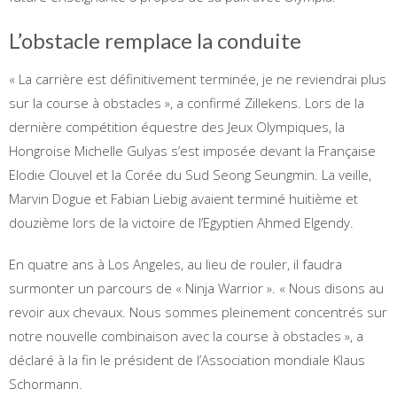
L’obstacle remplace la conduite
« La carrière est définitivement terminée, je ne reviendrai plus
sur la course à obstacles », a confirmé Zillekens. Lors de la
dernière compétition équestre des Jeux Olympiques, la
Hongroise Michelle Gulyas s’est imposée devant la Française
Elodie Clouvel et la Corée du Sud Seong Seungmin. La veille,
Marvin Dogue et Fabian Liebig avaient terminé huitième et
douzième lors de la victoire de l’Egyptien Ahmed Elgendy.
En quatre ans à Los Angeles, au lieu de rouler, il faudra
surmonter un parcours de « Ninja Warrior ». « Nous disons au
revoir aux chevaux. Nous sommes pleinement concentrés sur
notre nouvelle combinaison avec la course à obstacles », a
déclaré à la fin le président de l’Association mondiale Klaus
Schormann.