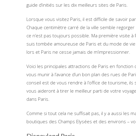
guide d’initiés sur les dix meilleurs sites de Paris.
Lorsque vous visitez Paris, il est difficile de savoir 
Chaque centimètre carré de la ville semble regorger d
ce n’est pas toujours possible. Ma première visite à 
suis tombée amoureuse de Paris et du mode de vie à 
lors et Paris ne cesse jamais de m’impressionner.
Voici les principales attractions de Paris en fonct
vous munir à l’avance d’un bon plan des rues de Paris
conseil est de vous rendre à l’office de tourisme, il
vous aideront à tirer le meilleur parti de votre voy
dans Paris.
Comme si tout cela ne suffisait pas, il y a aussi les
boutiques des Champs Elysées et des environs – vo
Disneyland Paris