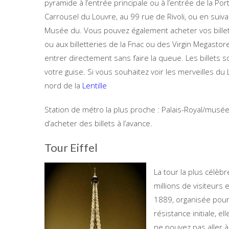
pyramide à l’entrée principale ou à l’entrée de la Po
Carrousel du Louvre, au 99 rue de Rivoli, ou en suiva
Musée du. Vous pouvez également acheter vos billet
ou aux billetteries de la Fnac ou des Virgin Megast
entrer directement sans faire la queue. Les billets s
votre guise. Si vous souhaitez voir les merveilles du
nord de la
Lentille
Station de métro la plus proche : Palais-Royal/musée 
d’acheter des billets à l’avance.
Tour Eiffel
La tour la plus célèb
millions de visiteurs 
1889, organisée pour
résistance initiale, 
ne pouvez pas aller 