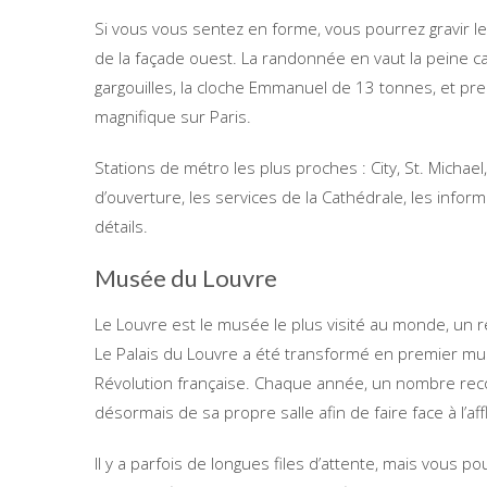
Si vous vous sentez en forme, vous pourrez gravir
de la façade ouest. La randonnée en vaut la peine 
gargouilles, la cloche Emmanuel de 13 tonnes, et p
magnifique sur Paris.
Stations de métro les plus proches : City, St. Michael,
d’ouverture, les services de la Cathédrale, les inform
détails.
Musée du Louvre
Le Louvre est le musée le plus visité au monde, un r
Le Palais du Louvre a été transformé en premier mus
Révolution française. Chaque année, un nombre recor
désormais de sa propre salle afin de faire face à l’aff
Il y a parfois de longues files d’attente, mais vous p