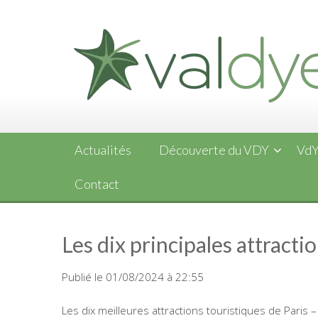
Skip
to
content
Actualités
Découverte du VDY
VdY
Contact
Les dix principales attracti
Publié le 01/08/2024 à 22:55
Les dix meilleures attractions touristiques de Paris 