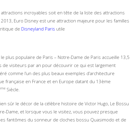
ttractions incroyables soit en tête de la liste des attractions
n 2013, Euro Disney est une attraction majeure pour les familles
ritique de
Disneyland Paris
utile
e le plus populaire de Paris – Notre-Dame de Paris accueille 13,5
ns de visiteurs par an pour découvrir ce qui est largement
éré comme l’un des plus beaux exemples d’architecture
ue française en France et en Europe datant du 13ème
ème
Siècle.
bien sûr le décor de la célèbre histoire de Victor Hugo, Le Bossu
re-Dame, et lorsque vous le visitez, vous pouvez presque
 les fantômes du sonneur de cloches bossu Quasimodo et de