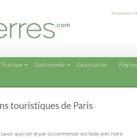
Association de
 Pratique
Gastronomie
L’association
Régions
ons touristiques de Paris
– savoir quoi voir et par où commencer est facile avec notre