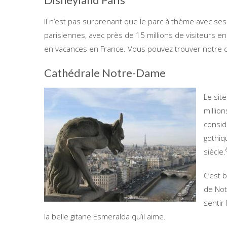
Il n’est pas surprenant que le parc à thème avec ses a
parisiennes, avec près de 15 millions de visiteurs e
en vacances en France. Vous pouvez trouver notre c
Cathédrale Notre-Dame
Le sit
millio
consid
gothiq
siècle.
C’est 
de Not
sentir
la belle gitane Esmeralda qu’il aime.