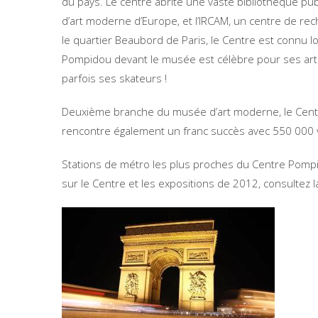
du pays. Le centre abrite une vaste bibliothèque pu
d’art moderne d’Europe, et l’IRCAM, un centre de rec
le quartier Beaubord de Paris, le Centre est connu
Pompidou devant le musée est célèbre pour ses art
parfois ses skateurs !
Deuxième branche du musée d’art moderne, le Cent
rencontre également un franc succès avec 550 000 v
Stations de métro les plus proches du Centre Pompid
sur le Centre et les expositions de 2012, consultez 