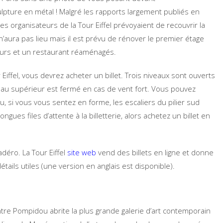
lpture en métal ! Malgré les rapports largement publiés en
es organisateurs de la Tour Eiffel prévoyaient de recouvrir la
 n’aura pas lieu mais il est prévu de rénover le premier étage
eurs et un restaurant réaménagés.
Eiffel, vous devrez acheter un billet. Trois niveaux sont ouverts
veau supérieur est fermé en cas de vent fort. Vous pouvez
u, si vous vous sentez en forme, les escaliers du pilier sud
ngues files d’attente à la billetterie, alors achetez un billet en
déro. La Tour Eiffel
site web
vend des billets en ligne et donne
étails utiles (une version en anglais est disponible).
entre Pompidou abrite la plus grande galerie d’art contemporain