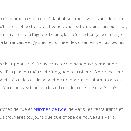
par où commencer et ce qu’il faut absolument voir avant de partir.
’histoire et de beauté et vous voudrez tout voir, mais bien sûr,
Paris remonte à l’âge de 14 ans, lors d’un échange scolaire. Je
la française et j’y suis retournée des dizaines de fois depuis
ion de leur popularité. Nous vous recommandons vivement de
, d’un plan du métro et d’un guide touristique. Notre meilleur
s sont très utiles et disposent de nombreuses informations qui
age. Vous pouvez trouver des offices de tourisme disséminés
 marchés de rue et
Marchés de Noël
de Paris, les restaurants et
us trouverez toujours quelque chose de nouveau à Paris.