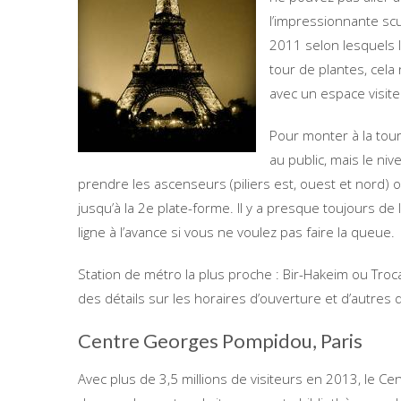
l’impressionnante scu
2011 selon lesquels l
tour de plantes, cela
avec un espace visit
Pour monter à la tour 
au public, mais le ni
prendre les ascenseurs (piliers est, ouest et nord) o
jusqu’à la 2e plate-forme. Il y a presque toujours de lo
ligne à l’avance si vous ne voulez pas faire la queue.
Station de métro la plus proche : Bir-Hakeim ou Troca
des détails sur les horaires d’ouverture et d’autres d
Centre Georges Pompidou, Paris
Avec plus de 3,5 millions de visiteurs en 2013, le C