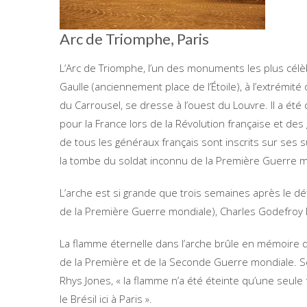
Arc de Triomphe, Paris
L’Arc de Triomphe, l’un des monuments les plus célè
Gaulle (anciennement place de l’Étoile), à ​​l’extrémi
du Carrousel, se dresse à l’ouest du Louvre. Il a ét
pour la France lors de la Révolution française et de
de tous les généraux français sont inscrits sur ses 
la tombe du soldat inconnu de la Première Guerre m
L’arche est si grande que trois semaines après le défi
de la Première Guerre mondiale), Charles Godefroy l
La flamme éternelle dans l’arche brûle en mémoire de
de la Première et de la Seconde Guerre mondiale. S
Rhys Jones, « la flamme n’a été éteinte qu’une seule f
le Brésil ici à Paris ».