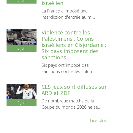
3
Juil
israélien
La France a imposé une
interdiction d'entrée au mi...
Violence contre les
Palestiniens : Colons
israéliens en Cisjordanie :
3
Juil
Six pays imposent des
sanctions
Six pays ont imposé des
sanctions contre les colon...
CES jeux sont diffusés sur
ARD et ZDF
De nombreux matchs de la
2
Juil
Coupe du monde 2026 ne se...
Lire plus