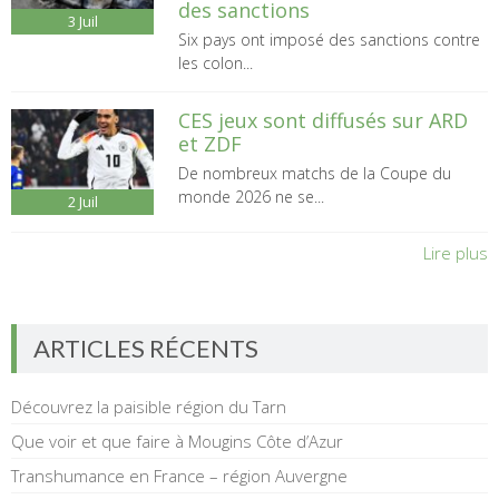
des sanctions
3
Juil
Six pays ont imposé des sanctions contre
les colon...
CES jeux sont diffusés sur ARD
et ZDF
De nombreux matchs de la Coupe du
monde 2026 ne se...
2
Juil
Lire plus
ARTICLES RÉCENTS
Découvrez la paisible région du Tarn
Que voir et que faire à Mougins Côte d’Azur
Transhumance en France – région Auvergne