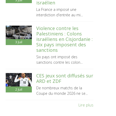
3
Juil
israélien
La France a imposé une
interdiction d'entrée au mi...
Violence contre les
Palestiniens : Colons
israéliens en Cisjordanie :
3
Juil
Six pays imposent des
sanctions
Six pays ont imposé des
sanctions contre les colon...
CES jeux sont diffusés sur
ARD et ZDF
De nombreux matchs de la
2
Juil
Coupe du monde 2026 ne se...
Lire plus