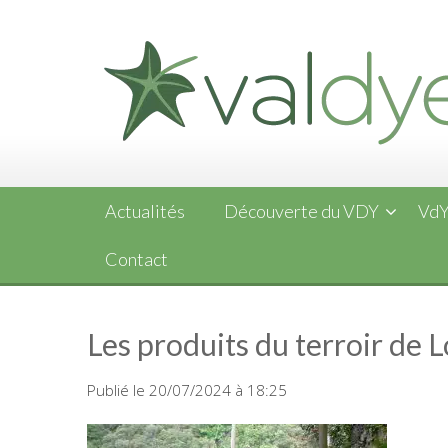
Skip
to
content
Actualités
Découverte du VDY
VdY
Contact
Les produits du terroir de 
Publié le 20/07/2024 à 18:25