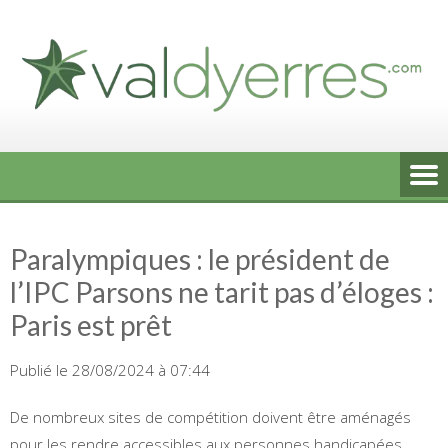
Skip
to
content
Paralympiques : le président de
l’IPC Parsons ne tarit pas d’éloges :
Paris est prêt
Publié le 28/08/2024 à 07:44
De nombreux sites de compétition doivent être aménagés
pour les rendre accessibles aux personnes handicapées