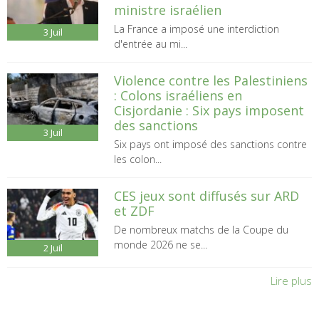
ministre israélien
La France a imposé une interdiction
3
Juil
d'entrée au mi...
Violence contre les Palestiniens
: Colons israéliens en
Cisjordanie : Six pays imposent
des sanctions
3
Juil
Six pays ont imposé des sanctions contre
les colon...
CES jeux sont diffusés sur ARD
et ZDF
De nombreux matchs de la Coupe du
monde 2026 ne se...
2
Juil
Lire plus