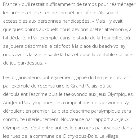
France » qu’il restait suffisamment de temps pour réaménager
les arènes et les sites de compétition afin qu’ils soient
accessibles aux personnes handicapées. « Mais il y avait
quelques points auxquels nous devions prêter attention », a-
t-il déclaré. « Par exemple, dans le stade de la Tour Eiffel, où
se jouera désormais le cécifoot à la place du beach-volley,
nous avons laissé le sable là-bas et posé la véritable surface
de jeu par-dessus. »
Les organisateurs ont également gagné du temps en évitant
par exemple de reconstruire le Grand Palais, où se
déroulaient l’escrime puis le taekwondo aux Jeux Olympiques.
Aux Jeux Paralympiques, les compétitions de taekwondo s’y
déroulent en premier. La piste d’escrime paralympique sera
construite ultérieurement. Nouveauté par rapport aux Jeux
Olympiques, c’est entre autres le parcours paracycliste dans
les rues de la commune de Clichy-sous-Bois. Le village