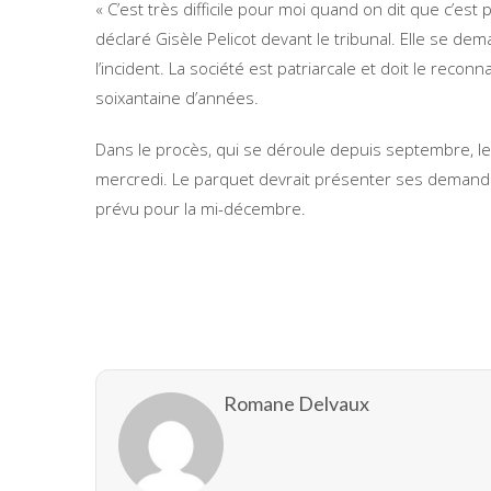
« C’est très difficile pour moi quand on dit que c’est
déclaré Gisèle Pelicot devant le tribunal. Elle se d
l’incident. La société est patriarcale et doit le reconn
soixantaine d’années.
Dans le procès, qui se déroule depuis septembre, les
mercredi. Le parquet devrait présenter ses demandes
prévu pour la mi-décembre.
Romane Delvaux