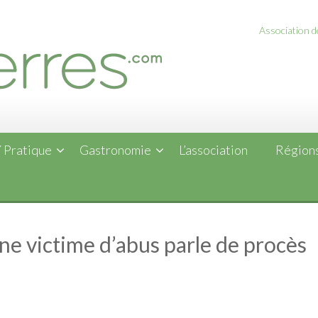
Association de
 Pratique
Gastronomie
L’association
Régions
une victime d’abus parle de procès