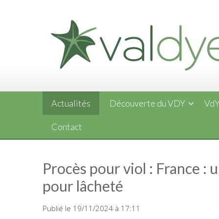
Skip
to
content
Actualités
Découverte du VDY
VdY
Contact
Procès pour viol : France : 
pour lâcheté
Publié le 19/11/2024 à 17:11