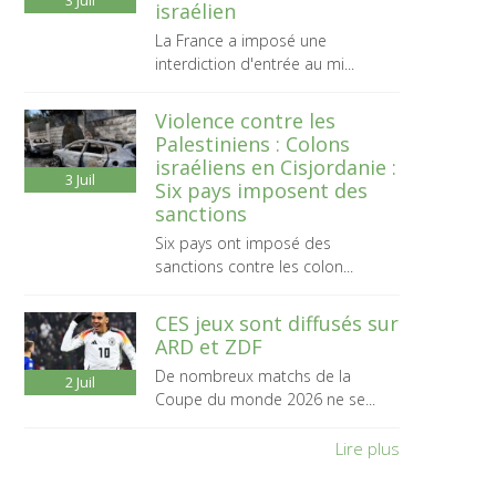
3
Juil
israélien
La France a imposé une
interdiction d'entrée au mi...
Violence contre les
Palestiniens : Colons
israéliens en Cisjordanie :
3
Juil
Six pays imposent des
sanctions
Six pays ont imposé des
sanctions contre les colon...
CES jeux sont diffusés sur
ARD et ZDF
De nombreux matchs de la
2
Juil
Coupe du monde 2026 ne se...
Lire plus