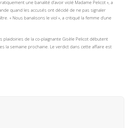
 pratiquement une banalité d’avoir violé Madame Pelicot », a
emande quand les accusés ont décidé de ne pas signaler
aître. « Nous banalisons le viol », a critiqué la femme d’une
 plaidoiries de la co-plaignante Gisèle Pelicot débutent
 la semaine prochaine. Le verdict dans cette affaire est