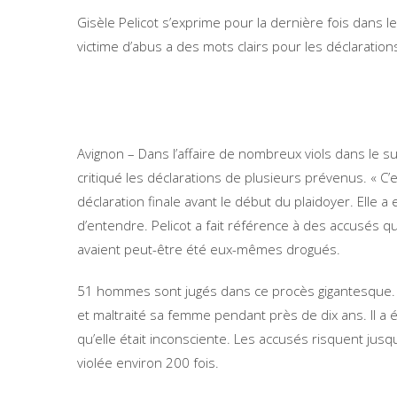
Gisèle Pelicot s’exprime pour la dernière fois dans 
victime d’abus a des mots clairs pour les déclaration
Avignon – Dans l’affaire de nombreux viols dans le su
critiqué les déclarations de plusieurs prévenus. « C’e
déclaration finale avant le début du plaidoyer. Elle 
d’entendre. Pelicot a fait référence à des accusés qui
avaient peut-être été eux-mêmes drogués.
51 hommes sont jugés dans ce procès gigantesque. Le 
et maltraité sa femme pendant près de dix ans. Il 
qu’elle était inconsciente. Les accusés risquent jusq
violée environ 200 fois.