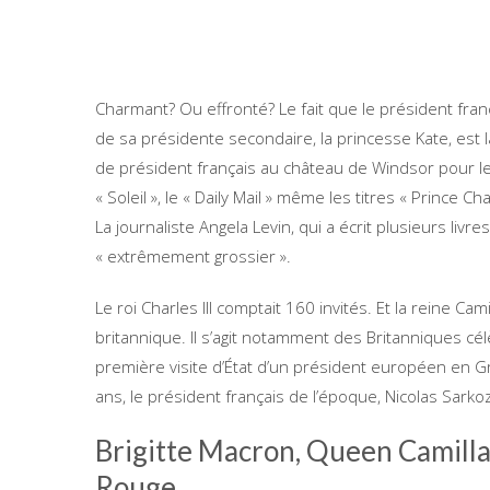
Charmant? Ou effronté? Le fait que le président fran
de sa présidente secondaire, la princesse Kate, est 
de président français au château de Windsor pour le 
« Soleil », le « Daily Mail » même les titres « Prince C
La journaliste Angela Levin, qui a écrit plusieurs livres
« extrêmement grossier ».
Le roi Charles III comptait 160 invités. Et la reine Cam
britannique. Il s’agit notamment des Britanniques célè
première visite d’État d’un président européen en Gr
ans, le président français de l’époque, Nicolas Sarkozy, 
Brigitte Macron, Queen Camilla e
Rouge