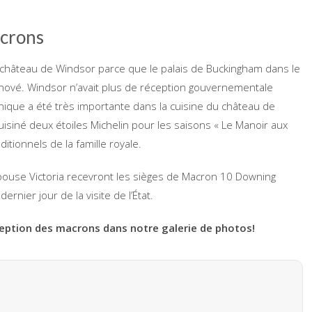
acrons
au château de Windsor parce que le palais de Buckingham dans le
nové. Windsor n’avait plus de réception gouvernementale
nnique a été très importante dans la cuisine du château de
cuisiné deux étoiles Michelin pour les saisons « Le Manoir aux
itionnels de la famille royale.
épouse Victoria recevront les sièges de Macron 10 Downing
rnier jour de la visite de l’État.
ception des macrons dans notre galerie de photos!