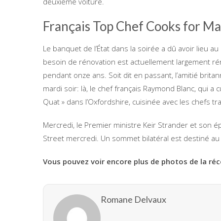
deuxième voiture.
Français Top Chef Cooks for M
Le banquet de l’État dans la soirée a dû avoir lieu 
besoin de rénovation est actuellement largement ré
pendant onze ans. Soit dit en passant, l’amitié brita
mardi soir: là, le chef français Raymond Blanc, qui a 
Quat » dans l’Oxfordshire, cuisinée avec les chefs trad
Mercredi, le Premier ministre Keir Strander et son 
Street mercredi. Un sommet bilatéral est destiné au de
Vous pouvez voir encore plus de photos de la ré
Romane Delvaux