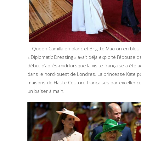
… Queen Camilla en blanc et Brigitte Macron en bleu
« Diplomatic Dressing » avait déjà exploité l’épouse d
début d’après-midi lorsque la visite française a été a
dans le nord-ouest de Londres. La princesse Kate po
maisons de Haute Couture françaises par excellence
un baiser à main.