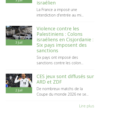
3
Juil
israélien
La France a imposé une
interdiction d'entrée au mi...
Violence contre les
Palestiniens : Colons
israéliens en Cisjordanie :
3
Juil
Six pays imposent des
sanctions
Six pays ont imposé des
sanctions contre les colon...
CES jeux sont diffusés sur
ARD et ZDF
De nombreux matchs de la
2
Juil
Coupe du monde 2026 ne se...
Lire plus