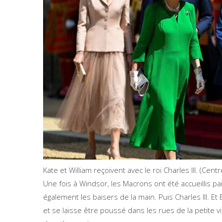
Kate et William reçoivent avec le roi Charles III. (Ce
Une fois à Windsor, les Macrons ont été accueillis pa
également les baisers de la main. Puis Charles III. 
et se laisse être poussé dans les rues de la petite vi