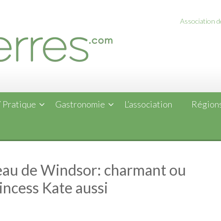
Association de
 Pratique
Gastronomie
L’association
Régions
teau de Windsor: charmant ou
ncess Kate aussi