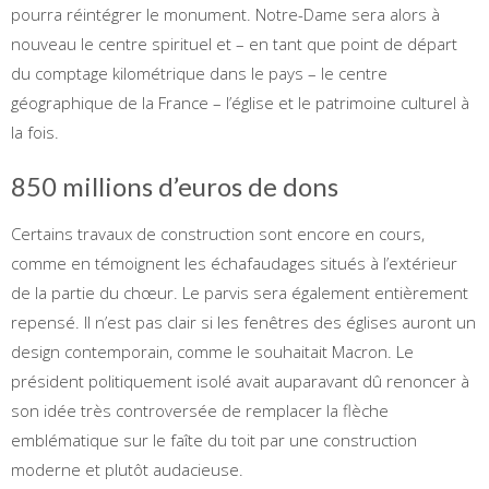
pourra réintégrer le monument. Notre-Dame sera alors à
nouveau le centre spirituel et – en tant que point de départ
du comptage kilométrique dans le pays – le centre
géographique de la France – l’église et le patrimoine culturel à
la fois.
850 millions d’euros de dons
Certains travaux de construction sont encore en cours,
comme en témoignent les échafaudages situés à l’extérieur
de la partie du chœur. Le parvis sera également entièrement
repensé. Il n’est pas clair si les fenêtres des églises auront un
design contemporain, comme le souhaitait Macron. Le
président politiquement isolé avait auparavant dû renoncer à
son idée très controversée de remplacer la flèche
emblématique sur le faîte du toit par une construction
moderne et plutôt audacieuse.