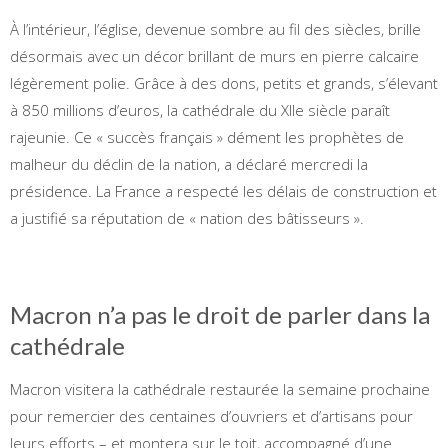
À l’intérieur, l’église, devenue sombre au fil des siècles, brille
désormais avec un décor brillant de murs en pierre calcaire
légèrement polie. Grâce à des dons, petits et grands, s’élevant
à 850 millions d’euros, la cathédrale du XIIe siècle paraît
rajeunie. Ce « succès français » dément les prophètes de
malheur du déclin de la nation, a déclaré mercredi la
présidence. La France a respecté les délais de construction et
a justifié sa réputation de « nation des bâtisseurs ».
Macron n’a pas le droit de parler dans la
cathédrale
Macron visitera la cathédrale restaurée la semaine prochaine
pour remercier des centaines d’ouvriers et d’artisans pour
leurs efforts – et montera sur le toit, accompagné d’une