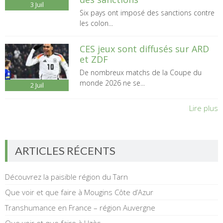
3
Juil
Six pays ont imposé des sanctions contre
les colon...
CES jeux sont diffusés sur ARD
et ZDF
De nombreux matchs de la Coupe du
monde 2026 ne se...
2
Juil
Lire plus
ARTICLES RÉCENTS
Découvrez la paisible région du Tarn
Que voir et que faire à Mougins Côte d’Azur
Transhumance en France – région Auvergne
Que voir et que faire à Uzès