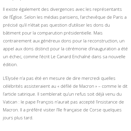
Il existe également des divergences avec les représentants
de l’Église. Selon les médias parisiens, l’archevêque de Paris a
précisé qu’il n’était pas question d’utiliser les dons du
bâtiment pour la comparution présidentielle. Mais
contrairement aux généreux dons pour la reconstruction, un
appel aux dons distinct pour la cérémonie d’inauguration a été
un échec, comme l’écrit Le Canard Enchaîné dans sa nouvelle
édition.
L’Elysée n’a pas été en mesure de dire mercredi quelles
célébrités assisteraient au « défilé de Macron » – comme le dit
l’article satirique. Il semblerait qu’un refus soit déjà venu du
Vatican : le pape François n’aurait pas accepté l’insistance de
Macron. Il a préféré visiter l’île française de Corse quelques
jours plus tard.