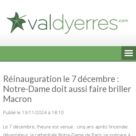
Skip
to
content
Réinauguration le 7 décembre :
Notre-Dame doit aussi faire briller
Macron
Publié le 13/11/2024 à 18:10
Le 7 décembre, l’heure est venue : cinq ans après l’incendie
dévastateur, la cathédrale Notre-Dame de Paris se prépare à