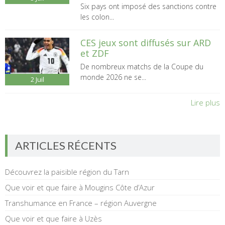
Six pays ont imposé des sanctions contre
les colon...
CES jeux sont diffusés sur ARD
et ZDF
De nombreux matchs de la Coupe du
monde 2026 ne se...
2
Juil
Lire plus
ARTICLES RÉCENTS
Découvrez la paisible région du Tarn
Que voir et que faire à Mougins Côte d’Azur
Transhumance en France – région Auvergne
Que voir et que faire à Uzès