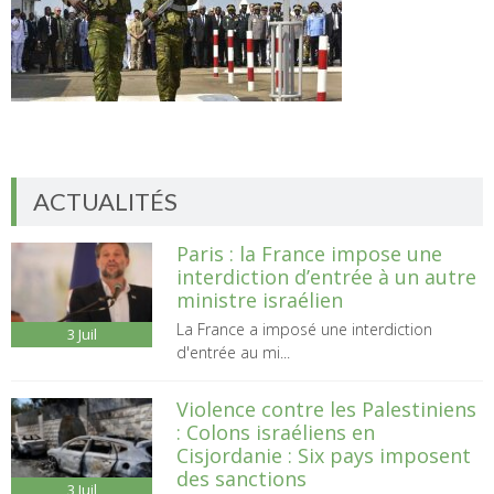
ACTUALITÉS
Paris : la France impose une
interdiction d’entrée à un autre
ministre israélien
La France a imposé une interdiction
3
Juil
d'entrée au mi...
Violence contre les Palestiniens
: Colons israéliens en
Cisjordanie : Six pays imposent
des sanctions
3
Juil