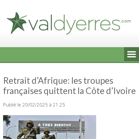
Skip
to
content
Retrait d’Afrique: les troupes
françaises quittent la Côte d’Ivoire
Publié le 20/02/2025 à 21:25