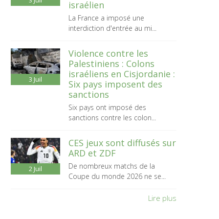
3
Juil
israélien
La France a imposé une
interdiction d'entrée au mi...
Violence contre les
Palestiniens : Colons
israéliens en Cisjordanie :
3
Juil
Six pays imposent des
sanctions
Six pays ont imposé des
sanctions contre les colon...
CES jeux sont diffusés sur
ARD et ZDF
De nombreux matchs de la
2
Juil
Coupe du monde 2026 ne se...
Lire plus