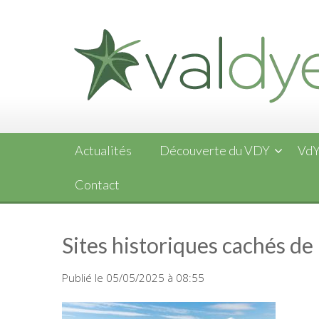
Skip
to
content
Actualités
Découverte du VDY
VdY
Contact
Sites historiques cachés de
Publié le 05/05/2025 à 08:55