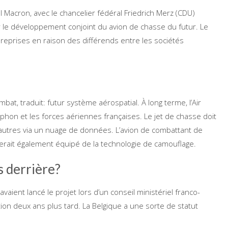
l Macron, avec le chancelier fédéral Friedrich Merz (CDU)
er le développement conjoint du avion de chasse du futur. Le
 reprises en raison des différends entre les sociétés
bat, traduit: futur système aérospatial. À long terme, l’Air
yphon et les forces aériennes françaises. Le jet de chasse doit
utres via un nuage de données. L’avion de combattant de
serait également équipé de la technologie de camouflage.
s derrière?
vaient lancé le projet lors d’un conseil ministériel franco-
ion deux ans plus tard. La Belgique a une sorte de statut