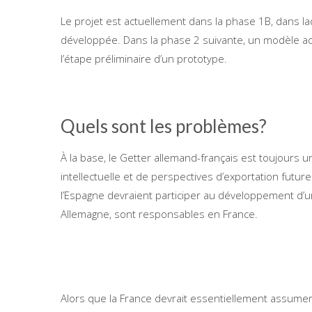
Le projet est actuellement dans la phase 1B, dans l
développée. Dans la phase 2 suivante, un modèle acc
l’étape préliminaire d’un prototype.
Quels sont les problèmes?
À la base, le Getter allemand-français est toujours
intellectuelle et de perspectives d’exportation futur
l’Espagne devraient participer au développement d’un
Allemagne, sont responsables en France.
Alors que la France devrait essentiellement assumer 