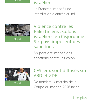
3
Juil
israélien
La France a imposé une
interdiction d'entrée au mi...
Violence contre les
Palestiniens : Colons
israéliens en Cisjordanie :
3
Juil
Six pays imposent des
sanctions
Six pays ont imposé des
sanctions contre les colon...
CES jeux sont diffusés sur
ARD et ZDF
De nombreux matchs de la
2
Juil
Coupe du monde 2026 ne se...
Lire plus