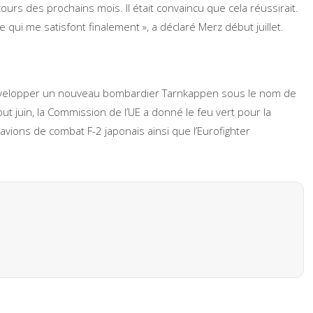
ours des prochains mois. Il était convaincu que cela réussirait.
i me satisfont finalement », a déclaré Merz début juillet.
t développer un nouveau bombardier Tarnkappen sous le nom de
 juin, la Commission de l’UE a donné le feu vert pour la
s avions de combat F-2 japonais ainsi que l’Eurofighter