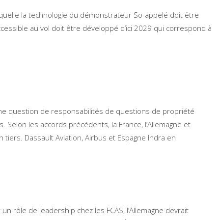
aquelle la technologie du démonstrateur So-appelé doit être
essible au vol doit être développé d’ici 2029 qui correspond à
 une question de responsabilités de questions de propriété
es. Selon les accords précédents, la France, l’Allemagne et
 tiers. Dassault Aviation, Airbus et Espagne Indra en
un rôle de leadership chez les FCAS, l’Allemagne devrait