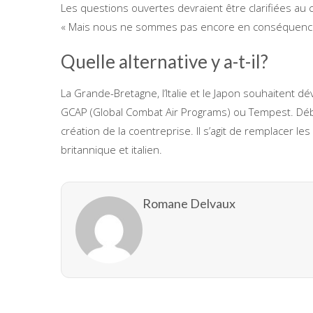
Les questions ouvertes devraient être clarifiées au c
« Mais nous ne sommes pas encore en conséquence qu
Quelle alternative y a-t-il?
La Grande-Bretagne, l’Italie et le Japon souhaiten
GCAP (Global Combat Air Programs) ou Tempest. Début
création de la coentreprise. Il s’agit de remplacer le
britannique et italien.
Romane Delvaux