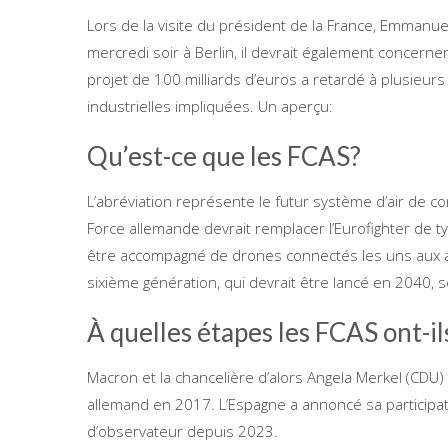
Lors de la visite du président de la France, Emmanue
mercredi soir à Berlin, il devrait également concern
projet de 100 milliards d’euros a retardé à plusieurs
industrielles impliquées. Un aperçu:
Qu’est-ce que les FCAS?
L’abréviation représente le futur système d’air de com
Force allemande devrait remplacer l’Eurofighter de t
être accompagné de drones connectés les uns aux a
sixième génération, qui devrait être lancé en 2040, 
À quelles étapes les FCAS ont-il
Macron et la chancelière d’alors Angela Merkel (CDU) a
allemand en 2017. L’Espagne a annoncé sa participat
d’observateur depuis 2023.