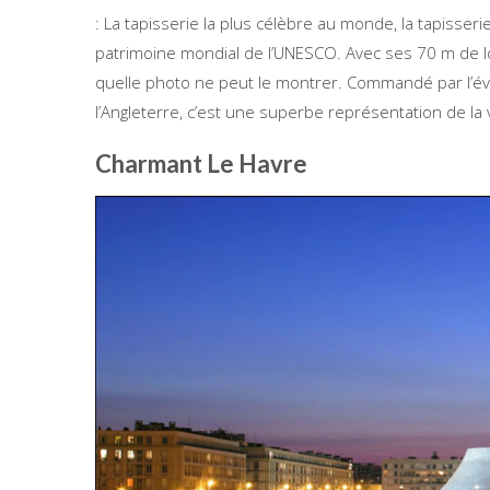
: La tapisserie la plus célèbre au monde, la tapisser
patrimoine mondial de l’UNESCO. Avec ses 70 m de lon
quelle photo ne peut le montrer. Commandé par l
l’Angleterre, c’est une superbe représentation de la v
Charmant Le Havre