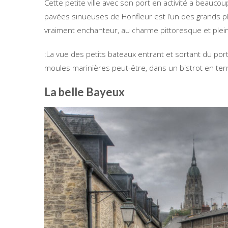
Cette petite ville avec son port en activité a beau
pavées sinueuses de Honfleur est l’un des grands plais
vraiment enchanteur, au charme pittoresque et plein
:La vue des petits bateaux entrant et sortant du po
moules marinières peut-être, dans un bistrot en ter
La belle Bayeux