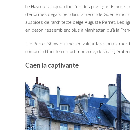
Le Havre est aujourd’hui l’un des plus grands ports f
d’énormes dégâts pendant la Seconde Guerre mondia
auspices de l’architecte belge Auguste Perret. Les l
en béton ressemblent plus à Manhattan qu’à la France
: Le Perret Show Flat met en valeur la vision extraor
comprend tout le confort moderne, des réfrigérateu
Caen la captivante