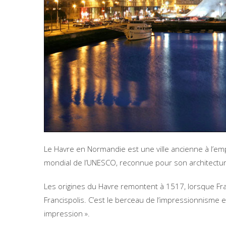
Le Havre en Normandie est une ville ancienne à l’em
mondial de l’UNESCO, reconnue pour son architectur
Les origines du Havre remontent à 1517, lorsque Fran
Francispolis. C’est le berceau de l’impressionnisme et
impression ».