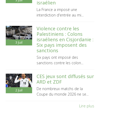
3
Juil
israélien
La France a imposé une
interdiction d'entrée au mi...
Violence contre les
Palestiniens : Colons
israéliens en Cisjordanie :
3
Juil
Six pays imposent des
sanctions
Six pays ont imposé des
sanctions contre les colon...
CES jeux sont diffusés sur
ARD et ZDF
De nombreux matchs de la
2
Juil
Coupe du monde 2026 ne se...
Lire plus