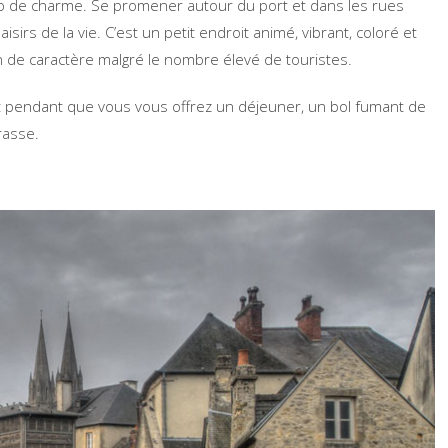
coup de charme. Se promener autour du port et dans les rues
irs de la vie. C’est un petit endroit animé, vibrant, coloré et
 de caractère malgré le nombre élevé de touristes.
rt pendant que vous vous offrez un déjeuner, un bol fumant de
rasse.