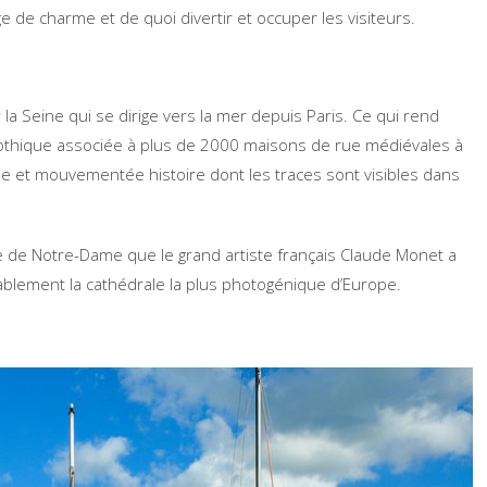
e de charme et de quoi divertir et occuper les visiteurs.
 la Seine qui se dirige vers la mer depuis Paris. Ce qui rend
e gothique associée à plus de 2000 maisons de rue médiévales à
e et mouvementée histoire dont les traces sont visibles dans
 de Notre-Dame que le grand artiste français Claude Monet a
bablement la cathédrale la plus photogénique d’Europe.