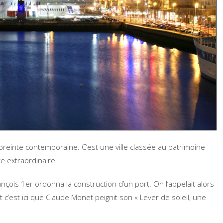
preinte contemporaine. C’est une ville classée au patrimoine
e extraordinaire.
çois 1er ordonna la construction d’un port. On l’appelait alors
 c’est ici que Claude Monet peignit son « Lever de soleil, une