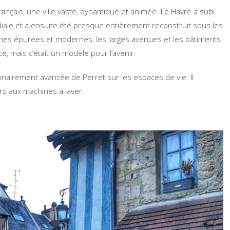
rançais, une ville vaste, dynamique et animée. Le Havre a subi
le et a ensuite été presque entièrement reconstruit sous les
ignes épurées et modernes, les larges avenues et les bâtiments
, mais c’était un modèle pour l’avenir.
dinairement avancée de Perret sur les espaces de vie. Il
rs aux machines à laver.