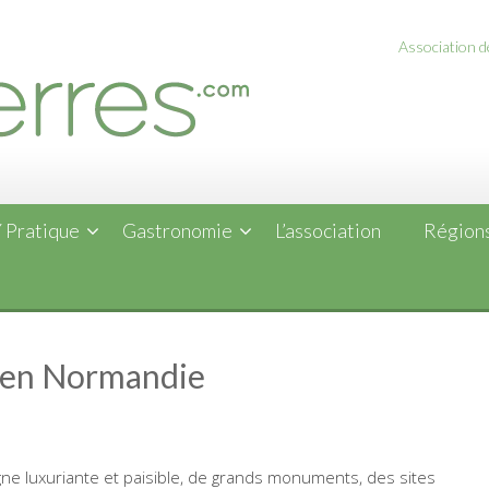
Association de
 Pratique
Gastronomie
L’association
Régions
er en Normandie
agne luxuriante et paisible, de grands monuments, des sites