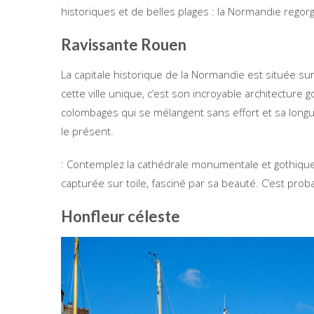
historiques et de belles plages : la Normandie regorg
Ravissante Rouen
La capitale historique de la Normandie est située sur
cette ville unique, c’est son incroyable architectur
colombages qui se mélangent sans effort et sa longu
le présent.
: Contemplez la cathédrale monumentale et gothique
capturée sur toile, fasciné par sa beauté. C’est pro
Honfleur céleste