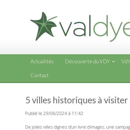
Skip
to
content
Actualités
Découverte du VDY
VdY
Contact
5 villes historiques à visit
Publié le 29/06/2024 à 11:42
De jolies villes dignes d’un livre d’images, une camp