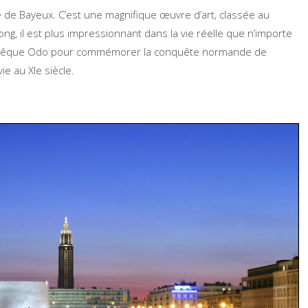
ie de Bayeux. C’est une magnifique œuvre d’art, classée au
g, il est plus impressionnant dans la vie réelle que n’importe
’évêque Odo pour commémorer la conquête normande de
ie au XIe siècle.