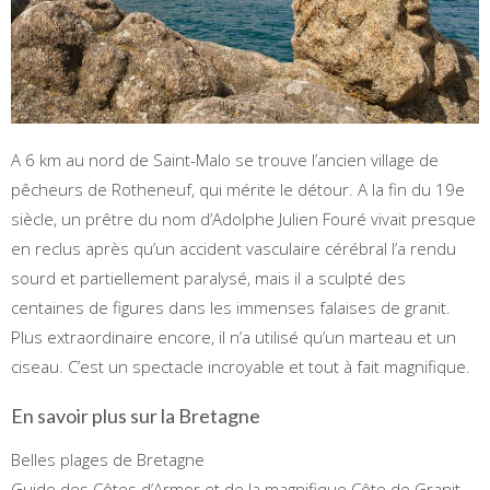
A 6 km au nord de Saint-Malo se trouve l’ancien village de
pêcheurs de Rotheneuf, qui mérite le détour. A la fin du 19e
siècle, un prêtre du nom d’Adolphe Julien Fouré vivait presque
en reclus après qu’un accident vasculaire cérébral l’a rendu
sourd et partiellement paralysé, mais il a sculpté des
centaines de figures dans les immenses falaises de granit.
Plus extraordinaire encore, il n’a utilisé qu’un marteau et un
ciseau. C’est un spectacle incroyable et tout à fait magnifique.
En savoir plus sur la Bretagne
Belles plages de Bretagne
Guide des Côtes d’Armor et de la magnifique Côte de Granit