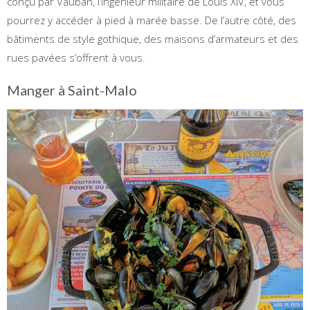
conçu par Vauban, l’ingénieur militaire de Louis XIV, et vous
pourrez y accéder à pied à marée basse. De l’autre côté, des
bâtiments de style gothique, des maisons d’armateurs et des
rues pavées s’offrent à vous.
Manger à Saint-Malo