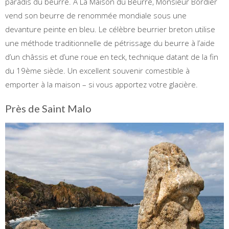
paradis du beurre. À La Maison du Beurre, Monsieur Bordier
vend son beurre de renommée mondiale sous une
devanture peinte en bleu. Le célèbre beurrier breton utilise
une méthode traditionnelle de pétrissage du beurre à l’aide
d’un châssis et d’une roue en teck, technique datant de la fin
du 19ème siècle. Un excellent souvenir comestible à
emporter à la maison – si vous apportez votre glacière.
Près de Saint Malo