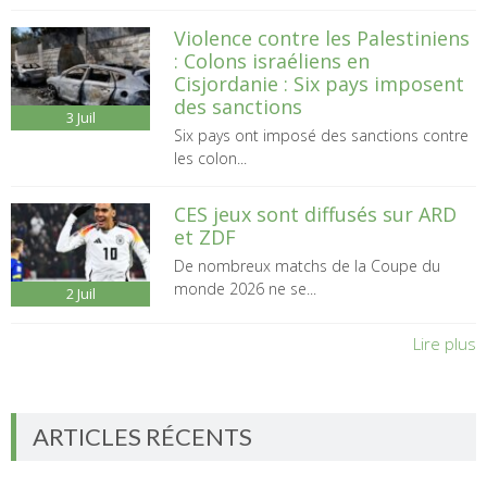
Violence contre les Palestiniens
: Colons israéliens en
Cisjordanie : Six pays imposent
des sanctions
3
Juil
Six pays ont imposé des sanctions contre
les colon...
CES jeux sont diffusés sur ARD
et ZDF
De nombreux matchs de la Coupe du
monde 2026 ne se...
2
Juil
Lire plus
ARTICLES RÉCENTS