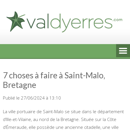
Skip
to
content
7 choses à faire à Saint-Malo,
Bretagne
Publié le 27/06/2024 à 13:10
La ville portuaire de Saint-Malo se situe dans le département
d’Ille-et-Vilaine, au nord de la Bretagne. Située sur la Côte
d’Émeraude, elle possède une ancienne citadelle, une ville