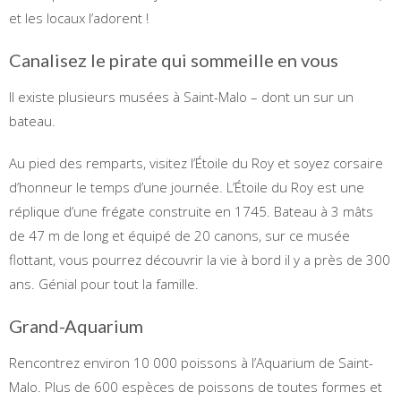
et les locaux l’adorent !
Canalisez le pirate qui sommeille en vous
Il existe plusieurs musées à Saint-Malo – dont un sur un
bateau.
Au pied des remparts, visitez l’Étoile du Roy et soyez corsaire
d’honneur le temps d’une journée. L’Étoile du Roy est une
réplique d’une frégate construite en 1745. Bateau à 3 mâts
de 47 m de long et équipé de 20 canons, sur ce musée
flottant, vous pourrez découvrir la vie à bord il y a près de 300
ans. Génial pour tout la famille.
Grand-Aquarium
Rencontrez environ 10 000 poissons à l’Aquarium de Saint-
Malo. Plus de 600 espèces de poissons de toutes formes et