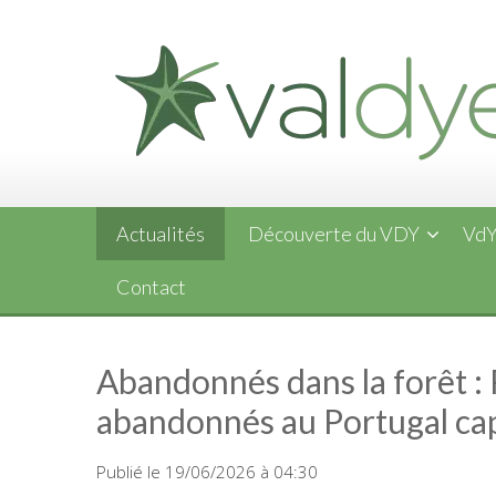
Skip
to
content
Actualités
Découverte du VDY
VdY
Contact
Abandonnés dans la forêt :
abandonnés au Portugal ca
Publié le 19/06/2026 à 04:30