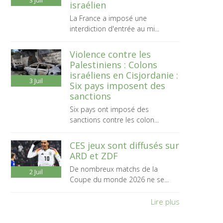
3
Juil
israélien
La France a imposé une
interdiction d'entrée au mi...
Violence contre les
Palestiniens : Colons
israéliens en Cisjordanie :
3
Juil
Six pays imposent des
sanctions
Six pays ont imposé des
sanctions contre les colon...
CES jeux sont diffusés sur
ARD et ZDF
De nombreux matchs de la
2
Juil
Coupe du monde 2026 ne se...
Lire plus