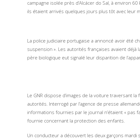
campagne isolée près d’Alcácer do Sal, à environ 60
ils étaient arrivés quelques jours plus tôt avec leur
La police judiciaire portugaise a annoncé avoir été 
suspension ». Les autorités françaises avaient déjà
père biologique eut signalé leur disparition de l’app
Le GNR dispose d’images de la voiture traversant la f
autorités. Interrogé par l’agence de presse allemande
informations fournies par le journal n’étaient « pas
fournie concernant la protection des enfants.
Un conducteur a découvert les deux garçons mardi so