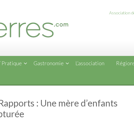
Association de
 Pratique
Gastronomie
L’association
Régions
 Rapports : Une mère d’enfants
pturée