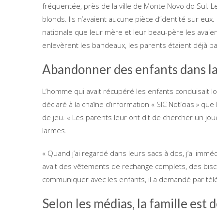
fréquentée, près de la ville de Monte Novo do Sul. 
blonds. Ils n’avaient aucune pièce d’identité sur eux
nationale que leur mère et leur beau-père les avaient
enlevèrent les bandeaux, les parents étaient déjà par
Abandonner des enfants dans la
L’homme qui avait récupéré les enfants conduisait lor
déclaré à la chaîne d’information « SIC Notícias » que 
de jeu. « Les parents leur ont dit de chercher un joue
larmes.
« Quand j’ai regardé dans leurs sacs à dos, j’ai immédi
avait des vêtements de rechange complets, des biscuit
communiquer avec les enfants, il a demandé par télé
Selon les médias, la famille est