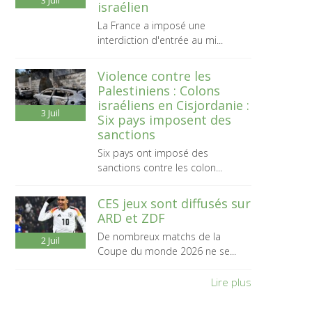
3
Juil
israélien
La France a imposé une
interdiction d'entrée au mi...
Violence contre les
Palestiniens : Colons
israéliens en Cisjordanie :
3
Juil
Six pays imposent des
sanctions
Six pays ont imposé des
sanctions contre les colon...
CES jeux sont diffusés sur
ARD et ZDF
De nombreux matchs de la
2
Juil
Coupe du monde 2026 ne se...
Lire plus