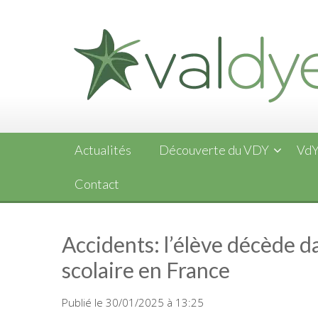
Skip
to
content
Actualités
Découverte du VDY
VdY
Contact
Accidents: l’élève décède d
scolaire en France
Publié le 30/01/2025 à 13:25