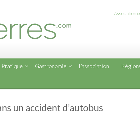
Association de
 Pratique
Gastronomie
L’association
Régions
ans un accident d’autobus