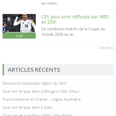
les colon...
CES jeux sont diffusés sur ARD
et ZDF
De nombreux matchs de la Coupe du
monde 2026 ne se...
2
Juil
Lire plus
ARTICLES RÉCENTS
Découvrez la paisible région du Tarn
Que voir et que faire à Mougins Côte d’Azur
Transhumance en France – région Auvergne
Que voir et que faire à Uzès
Que voir et que faire à Biot, Côte d’Azur