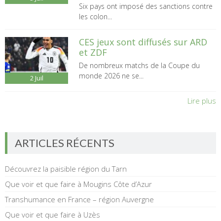
Six pays ont imposé des sanctions contre
les colon...
CES jeux sont diffusés sur ARD
et ZDF
De nombreux matchs de la Coupe du
monde 2026 ne se...
2
Juil
Lire plus
ARTICLES RÉCENTS
Découvrez la paisible région du Tarn
Que voir et que faire à Mougins Côte d’Azur
Transhumance en France – région Auvergne
Que voir et que faire à Uzès