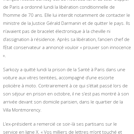
de Paris a ordonné lundi la libération conditionnelle de
l’homme de 70 ans. Elle lui interdit notamment de contacter le
ministre de la Justice Gérald Darmanin et de quitter le pays. Ils
n’avaient pas de bracelet électronique à la cheville ni
d’assignation à résidence. Après sa libération, l’ancien chef de
l’Etat conservateur a annoncé vouloir « prouver son innocence
».
Sarkozy a quitté lundi la prison de la Santé à Paris dans une
voiture aux vitres teintées, accompagné d’une escorte
policière à moto. Contrairement à ce qui s’était passé lors de
son séjour en prison en octobre, il ne s’est pas montré à son
arrivée devant son domicile parisien, dans le quartier de la
Villa Montmorency.
L’ex-président a remercié ce soir-là ses partisans sur le
service en ligne X. « Vos milliers de lettres m’ont touché et