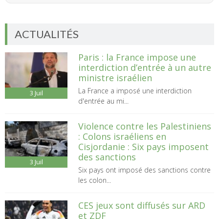
ACTUALITÉS
Paris : la France impose une
interdiction d’entrée à un autre
ministre israélien
La France a imposé une interdiction
3
Juil
d'entrée au mi...
Violence contre les Palestiniens
: Colons israéliens en
Cisjordanie : Six pays imposent
des sanctions
3
Juil
Six pays ont imposé des sanctions contre
les colon...
CES jeux sont diffusés sur ARD
et ZDF