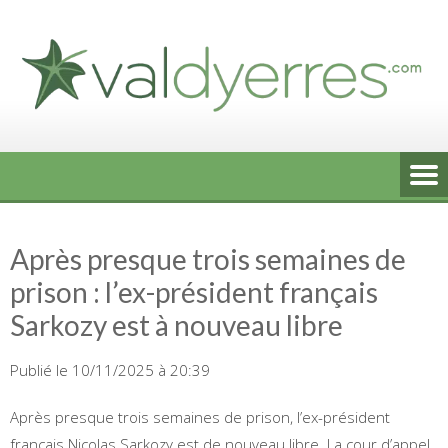
Skip
to
content
Après presque trois semaines de
prison : l’ex-président français
Sarkozy est à nouveau libre
Publié le 10/11/2025 à 20:39
Après presque trois semaines de prison, l’ex-président
français Nicolas Sarkozy est de nouveau libre. La cour d’appel