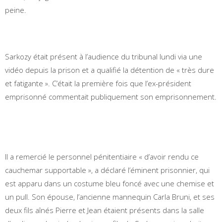
peine.
Sarkozy était présent à l’audience du tribunal lundi via une
vidéo depuis la prison et a qualifié la détention de « très dure
et fatigante ». C’était la première fois que l’ex-président
emprisonné commentait publiquement son emprisonnement.
Il a remercié le personnel pénitentiaire « d’avoir rendu ce
cauchemar supportable », a déclaré l’éminent prisonnier, qui
est apparu dans un costume bleu foncé avec une chemise et
un pull. Son épouse, l’ancienne mannequin Carla Bruni, et ses
deux fils aînés Pierre et Jean étaient présents dans la salle