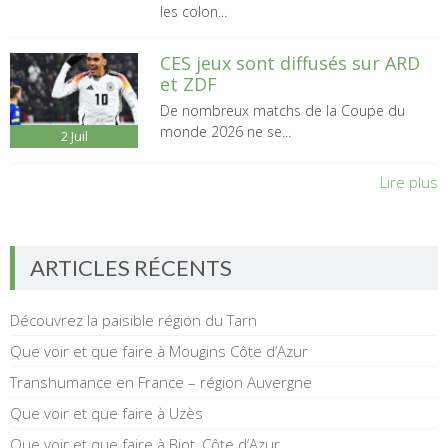
les colon...
CES jeux sont diffusés sur ARD
et ZDF
De nombreux matchs de la Coupe du
monde 2026 ne se...
2
Juil
Lire plus
ARTICLES RÉCENTS
Découvrez la paisible région du Tarn
Que voir et que faire à Mougins Côte d’Azur
Transhumance en France – région Auvergne
Que voir et que faire à Uzès
Que voir et que faire à Biot, Côte d’Azur