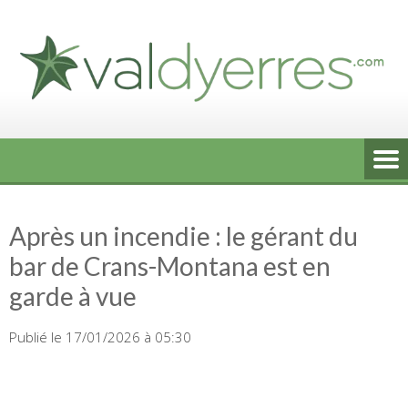
Skip
to
content
Après un incendie : le gérant du
bar de Crans-Montana est en
garde à vue
Publié le 17/01/2026 à 05:30