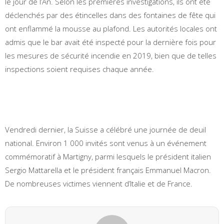
le jour de l’An. Selon les premières investigations, ils ont été
déclenchés par des étincelles dans des fontaines de fête qui
ont enflammé la mousse au plafond. Les autorités locales ont
admis que le bar avait été inspecté pour la dernière fois pour
les mesures de sécurité incendie en 2019, bien que de telles
inspections soient requises chaque année.
Vendredi dernier, la Suisse a célébré une journée de deuil
national. Environ 1 000 invités sont venus à un événement
commémoratif à Martigny, parmi lesquels le président italien
Sergio Mattarella et le président français Emmanuel Macron.
De nombreuses victimes viennent d’Italie et de France.