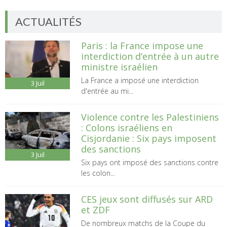
ACTUALITÉS
Paris : la France impose une
interdiction d’entrée à un autre
ministre israélien
La France a imposé une interdiction
3
Juil
d'entrée au mi...
Violence contre les Palestiniens
: Colons israéliens en
Cisjordanie : Six pays imposent
des sanctions
3
Juil
Six pays ont imposé des sanctions contre
les colon...
CES jeux sont diffusés sur ARD
et ZDF
De nombreux matchs de la Coupe du