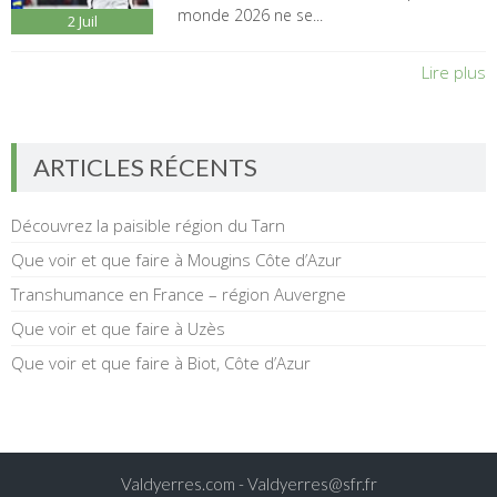
monde 2026 ne se...
2
Juil
Lire plus
ARTICLES RÉCENTS
Découvrez la paisible région du Tarn
Que voir et que faire à Mougins Côte d’Azur
Transhumance en France – région Auvergne
Que voir et que faire à Uzès
Que voir et que faire à Biot, Côte d’Azur
Valdyerres.com -
Valdyerres@sfr.fr