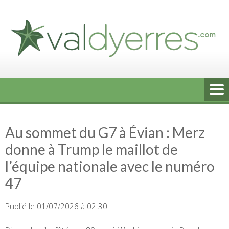
Skip
to
content
Au sommet du G7 à Évian : Merz
donne à Trump le maillot de
l’équipe nationale avec le numéro
47
Publié le 01/07/2026 à 02:30