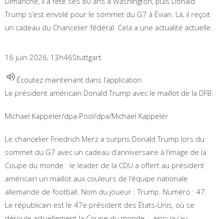
Dimanche, il a fêté ses 80 ans à Washington, puis Donald
Trump s’est envolé pour le sommet du G7 à Évian. Là, il reçoit
un cadeau du Chancelier fédéral. Cela a une actualité actuelle.
16 juin 2026, 13h46
Stuttgart
Écoutez maintenant dans l’application
Le président américain Donald Trump avec le maillot de la DFB.
Michael Kappeler/dpa-Pool/dpa/Michael Kappeler
Le chancelier Friedrich Merz a surpris Donald Trump lors du
sommet du G7 avec un cadeau d’anniversaire à l’image de la
Coupe du monde : le leader de la CDU a offert au président
américain un maillot aux couleurs de l’équipe nationale
allemande de football. Nom du joueur : Trump. Numéro : 47.
Le républicain est le 47e président des États-Unis, où se
déroule actuellement la Coupe du monde – ainsi qu’au