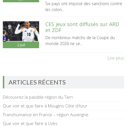
Six pays ont imposé des sanctions contre
les colon...
CES jeux sont diffusés sur ARD
et ZDF
De nombreux matchs de la Coupe du
monde 2026 ne se...
2
Juil
Lire plus
ARTICLES RÉCENTS
Découvrez la paisible région du Tarn
Que voir et que faire à Mougins Côte d’Azur
Transhumance en France – région Auvergne
Que voir et que faire à Uzès