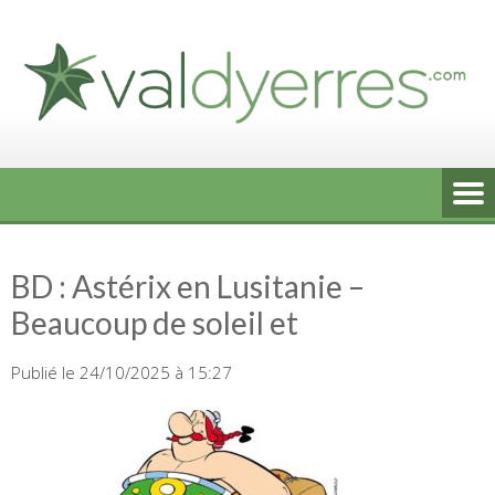
Skip
to
content
BD : Astérix en Lusitanie –
Beaucoup de soleil et
Publié le 24/10/2025 à 15:27