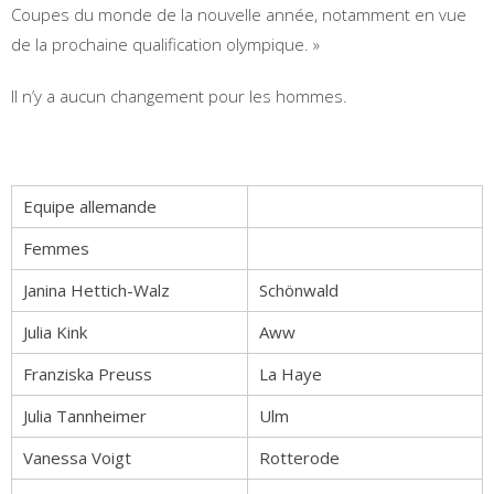
Coupes du monde de la nouvelle année, notamment en vue
de la prochaine qualification olympique. »
Il n’y a aucun changement pour les hommes.
Equipe allemande
Femmes
Janina Hettich-Walz
Schönwald
Julia Kink
Aww
Franziska Preuss
La Haye
Julia Tannheimer
Ulm
Vanessa Voigt
Rotterode