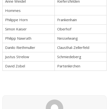
Anne Weidel
Kiefersfelden
Hommes
Philippe Horn
Frankenhain
Simon Kaiser
Oberhof
Philipp Nawrath
Nesselwang
Danilo Riethmuller
Clausthal-Zellerfeld
Justus Strelow
Schmiedeberg
David Zobel
Partenkirchen