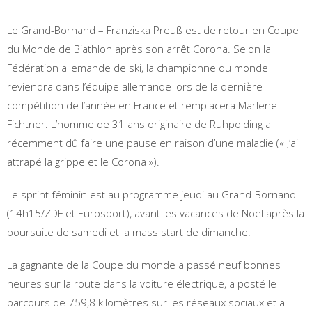
Le Grand-Bornand – Franziska Preuß est de retour en Coupe
du Monde de Biathlon après son arrêt Corona. Selon la
Fédération allemande de ski, la championne du monde
reviendra dans l’équipe allemande lors de la dernière
compétition de l’année en France et remplacera Marlene
Fichtner. L’homme de 31 ans originaire de Ruhpolding a
récemment dû faire une pause en raison d’une maladie (« J’ai
attrapé la grippe et le Corona »).
Le sprint féminin est au programme jeudi au Grand-Bornand
(14h15/ZDF et Eurosport), avant les vacances de Noël après la
poursuite de samedi et la mass start de dimanche.
La gagnante de la Coupe du monde a passé neuf bonnes
heures sur la route dans la voiture électrique, a posté le
parcours de 759,8 kilomètres sur les réseaux sociaux et a