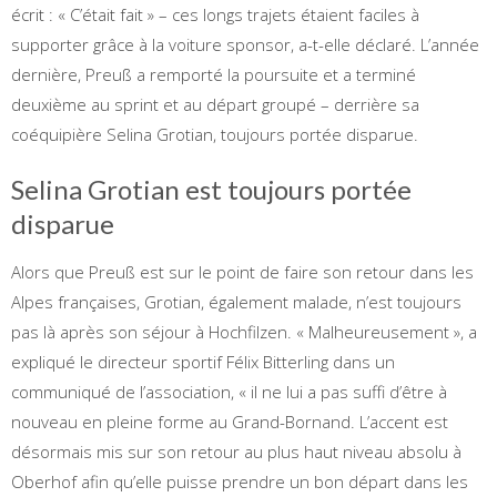
écrit : « C’était fait » – ces longs trajets étaient faciles à
supporter grâce à la voiture sponsor, a-t-elle déclaré. L’année
dernière, Preuß a remporté la poursuite et a terminé
deuxième au sprint et au départ groupé – derrière sa
coéquipière Selina Grotian, toujours portée disparue.
Selina Grotian est toujours portée
disparue
Alors que Preuß est sur le point de faire son retour dans les
Alpes françaises, Grotian, également malade, n’est toujours
pas là après son séjour à Hochfilzen. « Malheureusement », a
expliqué le directeur sportif Félix Bitterling dans un
communiqué de l’association, « il ne lui a pas suffi d’être à
nouveau en pleine forme au Grand-Bornand. L’accent est
désormais mis sur son retour au plus haut niveau absolu à
Oberhof afin qu’elle puisse prendre un bon départ dans les