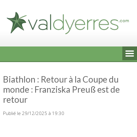
Skip
to
content
Biathlon : Retour à la Coupe du
monde : Franziska Preuß est de
retour
Publié le 29/12/2025 à 19:30