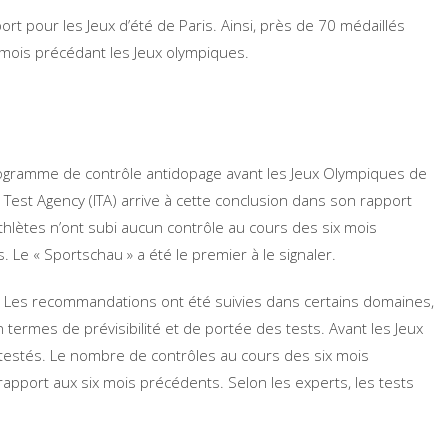
rt pour les Jeux d’été de Paris. Ainsi, près de 70 médaillés
 mois précédant les Jeux olympiques.
rogramme de contrôle antidopage avant les Jeux Olympiques de
 Test Agency (ITA) arrive à cette conclusion dans son rapport
athlètes n’ont subi aucun contrôle au cours des six mois
. Le « Sportschau » a été le premier à le signaler.
TA. Les recommandations ont été suivies dans certains domaines,
 termes de prévisibilité et de portée des tests. Avant les Jeux
 testés. Le nombre de contrôles au cours des six mois
apport aux six mois précédents. Selon les experts, les tests