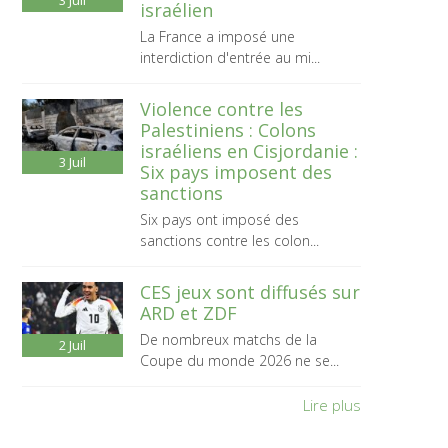
3
Juil
israélien
La France a imposé une
interdiction d'entrée au mi...
Violence contre les
Palestiniens : Colons
israéliens en Cisjordanie :
3
Juil
Six pays imposent des
sanctions
Six pays ont imposé des
sanctions contre les colon...
CES jeux sont diffusés sur
ARD et ZDF
De nombreux matchs de la
2
Juil
Coupe du monde 2026 ne se...
Lire plus