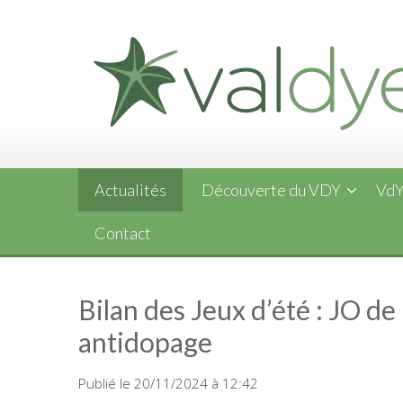
Skip
to
content
Actualités
Découverte du VDY
VdY
Contact
Bilan des Jeux d’été : JO de
antidopage
Publié le 20/11/2024 à 12:42