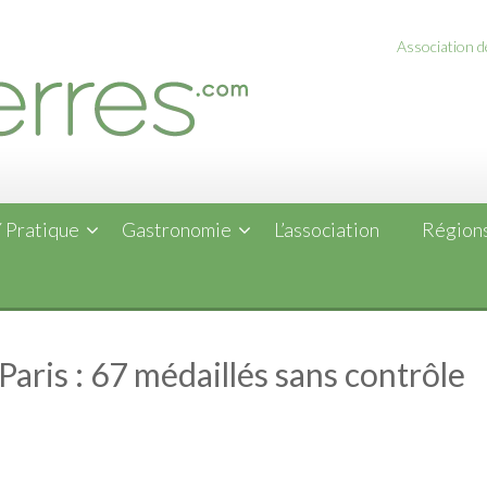
Association de
 Pratique
Gastronomie
L’association
Régions
 Paris : 67 médaillés sans contrôle