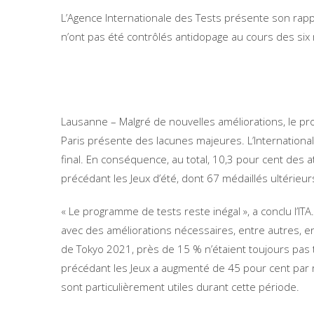
L’Agence Internationale des Tests présente son rappo
n’ont pas été contrôlés antidopage au cours des six
Lausanne – Malgré de nouvelles améliorations, le p
Paris présente des lacunes majeures. L’International
final. En conséquence, au total, 10,3 pour cent des 
précédant les Jeux d’été, dont 67 médaillés ultérieurs
« Le programme de tests reste inégal », a conclu l’I
avec des améliorations nécessaires, entre autres, en
de Tokyo 2021, près de 15 % n’étaient toujours pas
précédant les Jeux a augmenté de 45 pour cent par r
sont particulièrement utiles durant cette période.