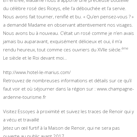
du célèbre rosé des Riceys, elle l’a débouchée et l’a servie.
Nous avons fait tourner, reniflé et bu. « Qu’en pensez-vous ? »
a demandé Madame en observant attentivement nos visages.
Nous avons bu à nouveau. C’était un rosé comme je n’en avais
jamais bu auparavant, exquisément délicieux et oui, il m’a
ème
rendu heureux, tout comme ces ouvriers du XVIIe siècle.
Le siècle et le Roi devant moi…
http://www.hotel-le-marius.com/
Retrouvez de nombreuses informations et détails sur ce qu’il
faut voir et où séjourner dans la région sur : www.champagne-
ardenne-tourisme.fr
Visitez Essoyes à proximité et suivez les traces de Renoir qui y
a vécu et travaillé
Jetez un œil furtif à la Maison de Renoir, qui ne sera pas
ouverte au public avant 2017…