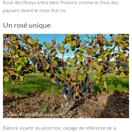
Rosé des Riceys entra dans l’histoire comme le choix des
paysans devint le choix d’un roi.
Un rosé unique
Élaboré à partir du pinot noir, cépage de référence de la