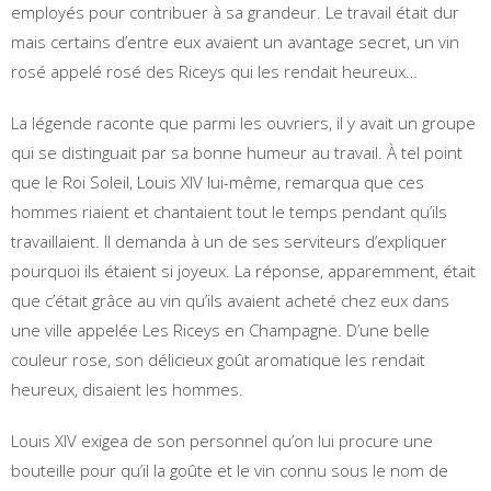
employés pour contribuer à sa grandeur. Le travail était dur
mais certains d’entre eux avaient un avantage secret, un vin
rosé appelé rosé des Riceys qui les rendait heureux…
La légende raconte que parmi les ouvriers, il y avait un groupe
qui se distinguait par sa bonne humeur au travail. À tel point
que le Roi Soleil, Louis XIV lui-même, remarqua que ces
hommes riaient et chantaient tout le temps pendant qu’ils
travaillaient. Il demanda à un de ses serviteurs d’expliquer
pourquoi ils étaient si joyeux. La réponse, apparemment, était
que c’était grâce au vin qu’ils avaient acheté chez eux dans
une ville appelée Les Riceys en Champagne. D’une belle
couleur rose, son délicieux goût aromatique les rendait
heureux, disaient les hommes.
Louis XIV exigea de son personnel qu’on lui procure une
bouteille pour qu’il la goûte et le vin connu sous le nom de