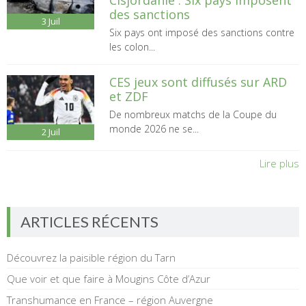
des sanctions
3
Juil
Six pays ont imposé des sanctions contre
les colon...
CES jeux sont diffusés sur ARD
et ZDF
De nombreux matchs de la Coupe du
monde 2026 ne se...
2
Juil
Lire plus
ARTICLES RÉCENTS
Découvrez la paisible région du Tarn
Que voir et que faire à Mougins Côte d’Azur
Transhumance en France – région Auvergne