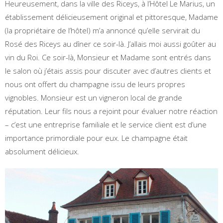
Heureusement, dans la ville des Riceys, à l’Hôtel Le Marius, un
établissement délicieusement original et pittoresque, Madame
(la propriétaire de l’hôtel) m’a annoncé qu’elle servirait du
Rosé des Riceys au dîner ce soir-là. J’allais moi aussi goûter au
vin du Roi. Ce soir-là, Monsieur et Madame sont entrés dans
le salon où j’étais assis pour discuter avec d’autres clients et
nous ont offert du champagne issu de leurs propres
vignobles. Monsieur est un vigneron local de grande
réputation. Leur fils nous a rejoint pour évaluer notre réaction
– c’est une entreprise familiale et le service client est d’une
importance primordiale pour eux. Le champagne était
absolument délicieux.