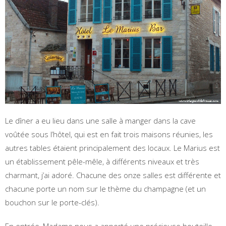
Le dîner a eu lieu dans une salle à manger dans la cave
voûtée sous l’hôtel, qui est en fait trois maisons réunies, les
autres tables étaient principalement des locaux. Le Marius est
un établissement pêle-mêle, à différents niveaux et très
charmant, j’ai adoré. Chacune des onze salles est différente et
chacune porte un nom sur le thème du champagne (et un
bouchon sur le porte-clés).
En entrée, Madame nous a apporté une précieuse bouteille