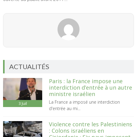
ACTUALITÉS
Paris : la France impose une
interdiction d’entrée à un autre
ministre israélien
La France a imposé une interdiction
3
Juil
d'entrée au mi...
Violence contre les Palestiniens
: Colons israéliens en
Cisjordanie : Six pays imposent