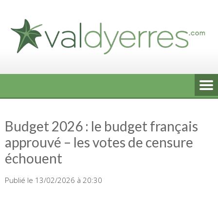
Skip
to
content
Budget 2026 : le budget français
approuvé – les votes de censure
échouent
Publié le 13/02/2026 à 20:30