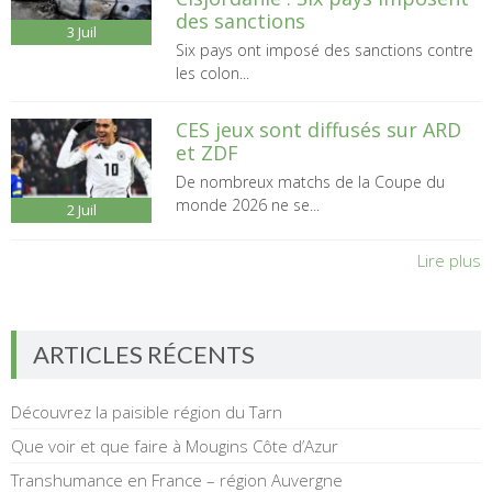
des sanctions
3
Juil
Six pays ont imposé des sanctions contre
les colon...
CES jeux sont diffusés sur ARD
et ZDF
De nombreux matchs de la Coupe du
monde 2026 ne se...
2
Juil
Lire plus
ARTICLES RÉCENTS
Découvrez la paisible région du Tarn
Que voir et que faire à Mougins Côte d’Azur
Transhumance en France – région Auvergne