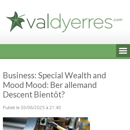
Skip
to
content
Business: Special Wealth and
Mood Mood: Ber allemand
Descent Bientôt?
Publié le 03/06/2025 à 21:40