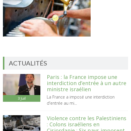
ACTUALITÉS
Paris : la France impose une
interdiction d’entrée à un autre
ministre israélien
La France a imposé une interdiction
3
Juil
d'entrée au mi...
Violence contre les Palestiniens
: Colons israéliens en
Cisjordanie : Six pays imposent