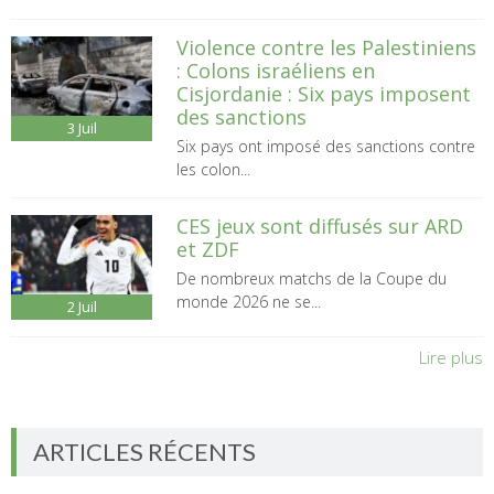
Violence contre les Palestiniens
: Colons israéliens en
Cisjordanie : Six pays imposent
des sanctions
3
Juil
Six pays ont imposé des sanctions contre
les colon...
CES jeux sont diffusés sur ARD
et ZDF
De nombreux matchs de la Coupe du
monde 2026 ne se...
2
Juil
Lire plus
ARTICLES RÉCENTS