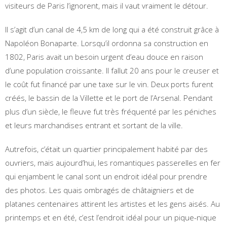
visiteurs de Paris l’ignorent, mais il vaut vraiment le détour.
Il s’agit d’un canal de 4,5 km de long qui a été construit grâce à
Napoléon Bonaparte. Lorsqu’il ordonna sa construction en
1802, Paris avait un besoin urgent d’eau douce en raison
d’une population croissante. Il fallut 20 ans pour le creuser et
le coût fut financé par une taxe sur le vin. Deux ports furent
créés, le bassin de la Villette et le port de l’Arsenal. Pendant
plus d’un siècle, le fleuve fut très fréquenté par les péniches
et leurs marchandises entrant et sortant de la ville.
Autrefois, c’était un quartier principalement habité par des
ouvriers, mais aujourd’hui, les romantiques passerelles en fer
qui enjambent le canal sont un endroit idéal pour prendre
des photos. Les quais ombragés de châtaigniers et de
platanes centenaires attirent les artistes et les gens aisés. Au
printemps et en été, c’est l’endroit idéal pour un pique-nique