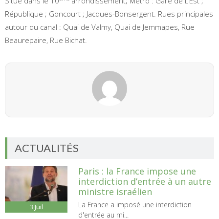
Situé dans le 10
arrondissement; Métro : Gare de L’Est ;
République ; Goncourt ; Jacques-Bonsergent. Rues principales
autour du canal : Quai de Valmy, Quai de Jemmapes, Rue
Beaurepaire, Rue Bichat.
ACTUALITÉS
Paris : la France impose une
interdiction d’entrée à un autre
ministre israélien
La France a imposé une interdiction
3
Juil
d'entrée au mi...