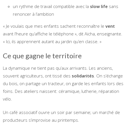
un rythme de travail compatible avec la
slow life
sans
renoncer à l’ambition
« Je voulais que mes enfants sachent reconnaître le
vent
avant l’heure qu’affiche le téléphone », dit Aïcha, enseignante.
« Ici, ils apprennent autant au jardin qu’en classe. »
Ce que gagne le territoire
La dynamique ne tient pas qu’aux arrivants. Les anciens,
souvent agriculteurs, ont tissé des
solidarités
. On s’échange
du bois, on partage un tracteur, on garde les enfants lors des
foins. Des ateliers naissent: céramique, lutherie, réparation
vélo.
Un café associatif ouvre un soir par semaine; un marché de
producteurs s’improvise au printemps.