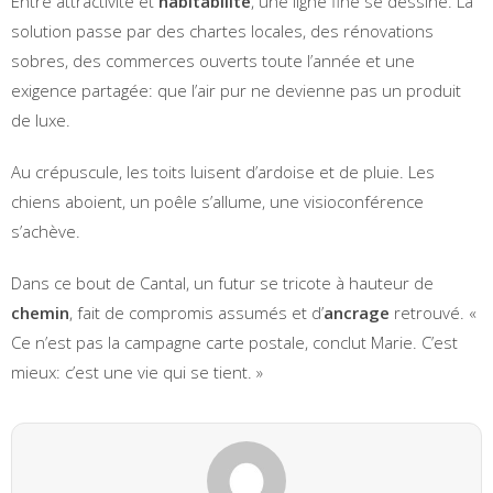
Entre attractivité et
habitabilité
, une ligne fine se dessine. La
solution passe par des chartes locales, des rénovations
sobres, des commerces ouverts toute l’année et une
exigence partagée: que l’air pur ne devienne pas un produit
de luxe.
Au crépuscule, les toits luisent d’ardoise et de pluie. Les
chiens aboient, un poêle s’allume, une visioconférence
s’achève.
Dans ce bout de Cantal, un futur se tricote à hauteur de
chemin
, fait de compromis assumés et d’
ancrage
retrouvé. «
Ce n’est pas la campagne carte postale, conclut Marie. C’est
mieux: c’est une vie qui se tient. »