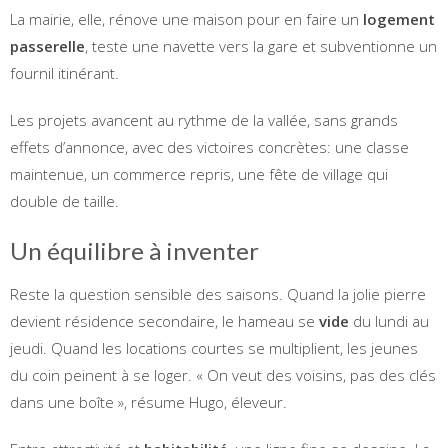
La mairie, elle, rénove une maison pour en faire un
logement
passerelle
, teste une navette vers la gare et subventionne un
fournil itinérant.
Les projets avancent au rythme de la vallée, sans grands
effets d’annonce, avec des victoires concrètes: une classe
maintenue, un commerce repris, une fête de village qui
double de taille.
Un équilibre à inventer
Reste la question sensible des saisons. Quand la jolie pierre
devient résidence secondaire, le hameau se
vide
du lundi au
jeudi. Quand les locations courtes se multiplient, les jeunes
du coin peinent à se loger. « On veut des voisins, pas des clés
dans une boîte », résume Hugo, éleveur.