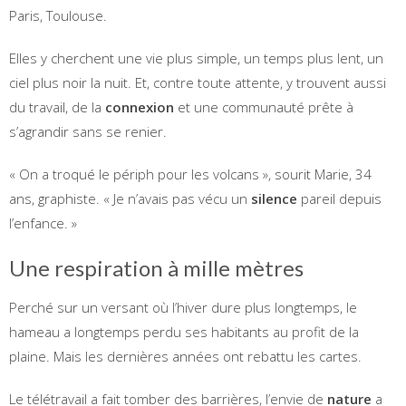
Paris, Toulouse.
Elles y cherchent une vie plus simple, un temps plus lent, un
ciel plus noir la nuit. Et, contre toute attente, y trouvent aussi
du travail, de la
connexion
et une communauté prête à
s’agrandir sans se renier.
« On a troqué le périph pour les volcans », sourit Marie, 34
ans, graphiste. « Je n’avais pas vécu un
silence
pareil depuis
l’enfance. »
Une respiration à mille mètres
Perché sur un versant où l’hiver dure plus longtemps, le
hameau a longtemps perdu ses habitants au profit de la
plaine. Mais les dernières années ont rebattu les cartes.
Le télétravail a fait tomber des barrières, l’envie de
nature
a