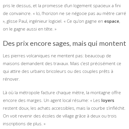
pris le dessus, et la promesse d’un logement spacieux a fini
de convaincre. « Ici, l’horizon ne se négocie pas au mètre carré
», glisse Paul, ingénieur logiciel. « Ce qu’on gagne en
espace
,
on le gagne aussi en tête. »
Des prix encore sages, mais qui montent
Les pierres volcaniques ne mentent pas: beaucoup de
maisons demandent des travaux. Mais c’est précisément ce
qui attire des urbains bricoleurs ou des couples prêts à
rénover.
Là où la métropole facture chaque mètre, la montagne offre
encore des marges. Un agent local résume: « Les
loyers
restent doux, les achats accessibles, mais la courbe s’infléchit.
On voit revenir des écoles de village grâce à deux ou trois
inscriptions de plus. »