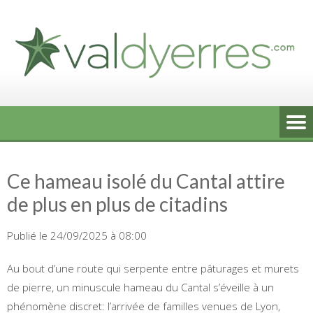
Skip
to
content
Ce hameau isolé du Cantal attire
de plus en plus de citadins
Publié le 24/09/2025 à 08:00
Au bout d’une route qui serpente entre pâturages et murets
de pierre, un minuscule hameau du Cantal s’éveille à un
phénomène discret: l’arrivée de familles venues de Lyon,