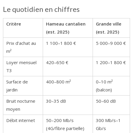
Le quotidien en chiffres
Critère
Hameau cantalien
Grande ville
(est. 2025)
(est. 2025)
Prix d’achat au
1 100–1 800 €
5 000–9 000 €
m²
Loyer mensuel
420–650 €
1 200–1 800 €
T3
Surface de
400–800 m²
0–10 m²
jardin
(balcon)
Bruit nocturne
30–35 dB
50–60 dB
moyen
Débit internet
50–200 Mb/s
300 Mb/s–1
(4G/fibre partielle)
Gb/s